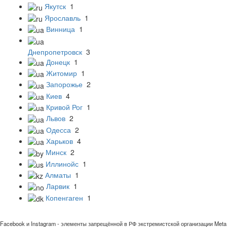
Якутск
1
Ярославль
1
Винница
1
Днепропетровск
3
Донецк
1
Житомир
1
Запорожье
2
Киев
4
Кривой Рог
1
Львов
2
Одесса
2
Харьков
4
Минск
2
Иллинойс
1
Алматы
1
Ларвик
1
Копенгаген
1
Facebook и Instagram - элементы запрещённой в РФ экстремистской организации Meta 