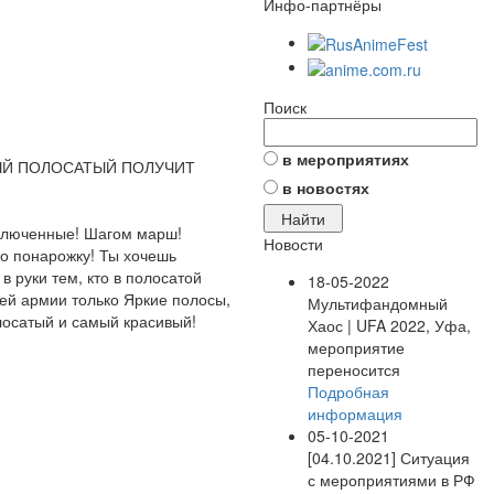
Инфо-партнёры
Поиск
в мероприятиях
МЫЙ ПОЛОСАТЫЙ ПОЛУЧИТ
в новостях
аключенные! Шагом марш!
Новости
ко понарожку! Ты хочешь
 руки тем, кто в полосатой
18-05-2022
шей армии только Яркие полосы,
Мультифандомный
олосатый и самый красивый!
Хаос | UFA 2022, Уфа,
мероприятие
переносится
Подробная
информация
05-10-2021
[04.10.2021] Ситуация
с мероприятиями в РФ