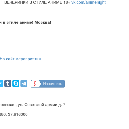
ВЕЧЕРИНКИ В СТИЛЕ АНИМЕ 18+
vk.com/animenight
и в стиле аниме! Москва!
На сайт мероприятия
|
Напомнить
тоевская, ул. Советской армии д. 7
280
,
37.616000