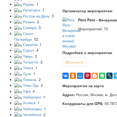
Пермь
1
Пятигорск
1
Организатор мероприятия:
Ростов-на-Дону
3
Pero Pero - Вечеринк
Рязань
2
Самара
3
Мероприятий: 73
Санкт-
Петербург
52
Саратов
1
Сургут
4
Подробнее о мероприятии
Тверь
2
ВКонтакте
Тольятти
2
Томск
1
Тула
1
Тюмень
2
Улан-Удэ
2
Мероприятие на карте
Уфа
4
Адрес:
Россия, Москва, м. Дос
Хабаровск
1
Холмск
1
Координаты для GPS:
55.787
Чебоксары
1
Челябинск
2