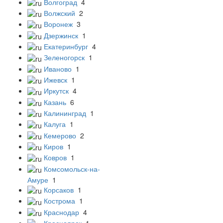
Волгоград
4
Волжский
2
Воронеж
3
Дзержинск
1
Екатеринбург
4
Зеленогорск
1
Иваново
1
Ижевск
1
Иркутск
4
Казань
6
Калининград
1
Калуга
1
Кемерово
2
Киров
1
Ковров
1
Комсомольск-на-
Амуре
1
Корсаков
1
Кострома
1
Краснодар
4
Красноярск
1