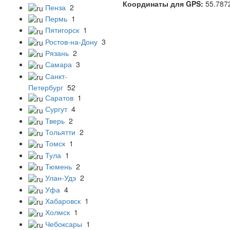
Координаты для GPS:
55.787
Пенза
2
Пермь
1
Пятигорск
1
Ростов-на-Дону
3
Рязань
2
Самара
3
Санкт-
Петербург
52
Саратов
1
Сургут
4
Тверь
2
Тольятти
2
Томск
1
Тула
1
Тюмень
2
Улан-Удэ
2
Уфа
4
Хабаровск
1
Холмск
1
Чебоксары
1