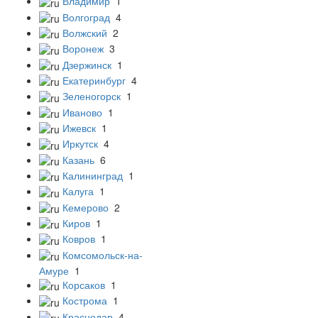
Владимир
1
Волгоград
4
Волжский
2
Воронеж
3
Дзержинск
1
Екатеринбург
4
Зеленогорск
1
Иваново
1
Ижевск
1
Иркутск
4
Казань
6
Калининград
1
Калуга
1
Кемерово
2
Киров
1
Ковров
1
Комсомольск-на-
Амуре
1
Корсаков
1
Кострома
1
Краснодар
4