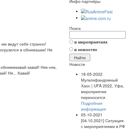
Инфо-партнёры
Поиск
в мероприятиях
им ведут себя странно!
в новостях
погрузился в обнимашки! Не
Новости
я обниммкавай кавай! Няк-няк,
ай! Ня... Кавай!
18-05-2022
Мультифандомный
Хаос | UFA 2022, Уфа,
мероприятие
переносится
Подробная
информация
05-10-2021
[04.10.2021] Ситуация
с мероприятиями в РФ