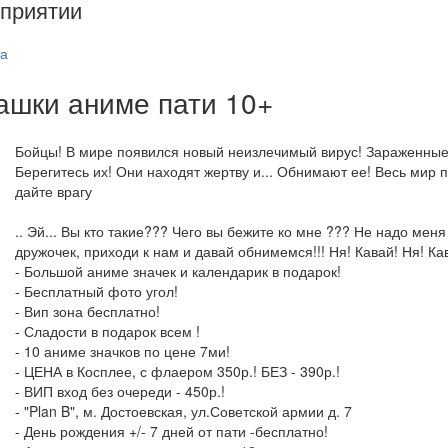
приятии
а
ашки аниме пати 10+
Бойцы! В мире появился новый неизлечимый вирус! Зараженные 
Берегитесь их! Они находят жертву и... Обнимают ее! Весь мир 
дайте врагу
.. Эй... Вы кто такие??? Чего вы бежите ко мне ??? Не надо мен
дружочек, приходи к нам и давай обнимемся!!! Ня! Кавай! Ня! Кав
- Большой аниме значек и календарик в подарок!
- Бесплатный фото угол!
- Вип зона бесплатно!
- Сладости в подарок всем !
- 10 аниме значков по цене 7ми!
- ЦЕНА в Косплее, с флаером 350р.! БЕЗ - 390р.!
- ВИП вход без очереди - 450р.!
- "Plan B", м. Достоевская, ул.Советской армии д. 7
- День рождения +/- 7 дней от пати -бесплатно!