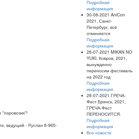
Подробная
информация
30-08-2021
AniCon
2021, Санкт-
Петербург, всё
отменяется
Подробная
информация
28-07-2021
MIKAN NO
YUKI, Ковров, 2021,
вынужденно
переносим фестиваль
на 2022 год
Подробная
информация
28-07-2021
ГРЕЧА-
Фест Брянск, 2021,
ГРЕЧА-Фест
 "паровозик"!
ПЕРЕНОСИТСЯ.
Подробная
ге, ведущий - Руслан 8-965-
информация
Все новости