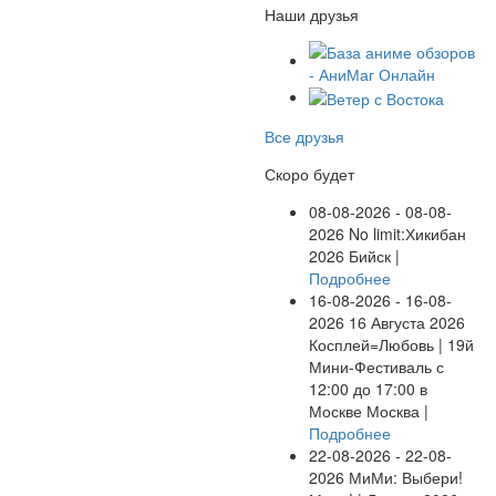
Наши друзья
Все друзья
Скоро будет
08-08-2026 - 08-08-
2026
No limit:Хикибан
2026
Бийск |
Подробнее
16-08-2026 - 16-08-
2026
16 Августа 2026
Косплей=Любовь | 19й
Мини-Фестиваль с
12:00 до 17:00 в
Москве
Москва |
Подробнее
22-08-2026 - 22-08-
2026
МиМи: Выбери!