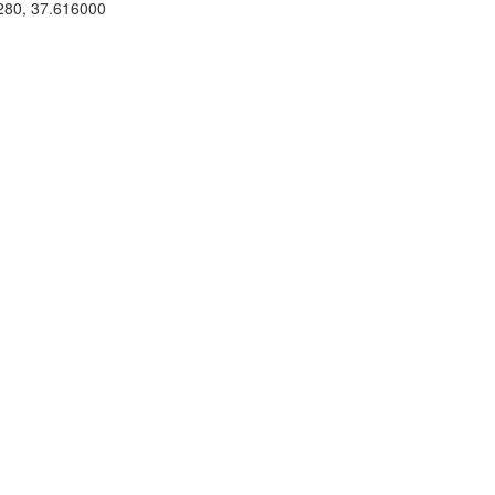
280
,
37.616000