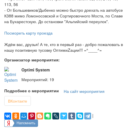
113, 56
- От Большевиков/Дыбенко можно быстро доехать на автобусе
К388 мимо Ломоносовской и Сортировочного Моста, по Славе
на Бухарестскую. До остановки "Альпийский переулок".
Посмореть карту проезда
Ждём вас, друзья! А те, кто в первый раз - добро пожаловать в
нашу позитивную тусовку ОптимиZации!!! =^____^=
Организатор мероприятия:
Optimi System
Мероприятий: 19
Подробнее о мероприятии
На сайт мероприятия
ВКонтакте
|
Напомнить