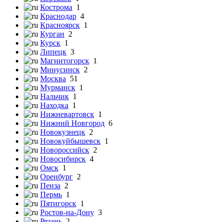
Кострома
1
Краснодар
4
Красноярск
1
Курган
2
Курск
1
Липецк
3
Магнитогорск
1
Минусинск
2
Москва
51
Мурманск
1
Нальчик
1
Находка
1
Нижневартовск
1
Нижний Новгород
6
Новокузнецк
2
Новокуйбышевск
1
Новороссийск
2
Новосибирск
4
Омск
1
Оренбург
2
Пенза
2
Пермь
1
Пятигорск
1
Ростов-на-Дону
3
Рязань
2