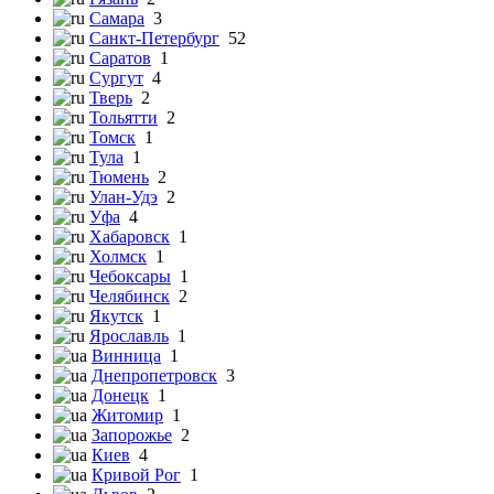
Самара
3
Санкт-Петербург
52
Саратов
1
Сургут
4
Тверь
2
Тольятти
2
Томск
1
Тула
1
Тюмень
2
Улан-Удэ
2
Уфа
4
Хабаровск
1
Холмск
1
Чебоксары
1
Челябинск
2
Якутск
1
Ярославль
1
Винница
1
Днепропетровск
3
Донецк
1
Житомир
1
Запорожье
2
Киев
4
Кривой Рог
1