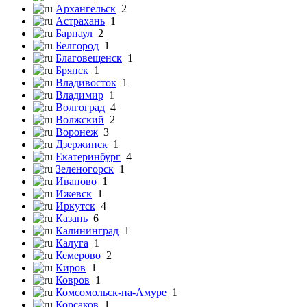
Архангельск
2
Астрахань
1
Барнаул
2
Белгород
1
Благовещенск
1
Брянск
1
Владивосток
1
Владимир
1
Волгоград
4
Волжский
2
Воронеж
3
Дзержинск
1
Екатеринбург
4
Зеленогорск
1
Иваново
1
Ижевск
1
Иркутск
4
Казань
6
Калининград
1
Калуга
1
Кемерово
2
Киров
1
Ковров
1
Комсомольск-на-Амуре
1
Корсаков
1