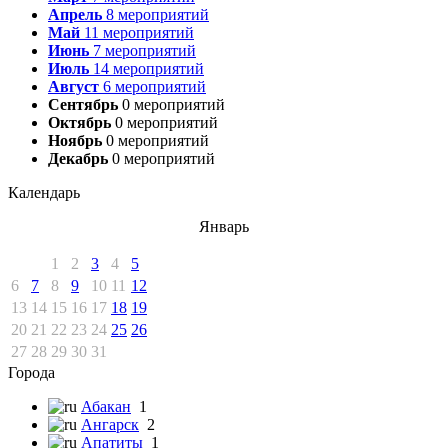
Апрель
8
мероприятий
Май
11
мероприятий
Июнь
7
мероприятий
Июль
14
мероприятий
Август
6
мероприятий
Сентябрь
0
мероприятий
Октябрь
0
мероприятий
Ноябрь
0
мероприятий
Декабрь
0
мероприятий
Календарь
Январь
1
2
3
4
5
6
7
8
9
10
11
12
13
14
15
16
17
18
19
20
21
22
23
24
25
26
27
28
29
30
31
Города
Абакан
1
Ангарск
2
Апатиты
1