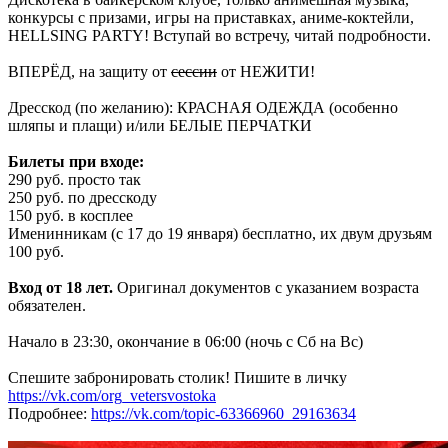
конкурсы с призами, игры на приставках, аниме-коктейли,
HELLSING PARTY! Вступай во встречу, читай подробности.
ВПЕРЁД, на защиту от
сессии
от НЕЖИТИ!
Дресскод (по желанию): КРАСНАЯ ОДЕЖДА (особенно
шляпы и плащи) и/или БЕЛЫЕ ПЕРЧАТКИ
Билеты при входе:
290 руб. просто так
250 руб. по дресскоду
150 руб. в косплее
Именинникам (с 17 до 19 января) бесплатно, их двум друзьям
100 руб.
Вход от 18 лет.
Оригинал документов с указанием возраста
обязателен.
Начало в 23:30, окончание в 06:00 (ночь с Сб на Вс)
Спешите забронировать столик! Пишите в личку
https://vk.com/org_vetersvostoka
Подробнее:
https://vk.com/topic-63366960_29163634