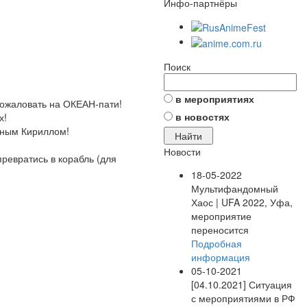
Инфо-партнёры
Поиск
в мероприятиях
 пожаловать на ОКЕАН-пати!
в новостях
х!
дяным Кириллом!
Новости
 превратись в корабль (для
18-05-2022
Мультифандомный
Хаос | UFA 2022, Уфа,
мероприятие
переносится
Подробная
информация
05-10-2021
[04.10.2021] Ситуация
с мероприятиями в РФ