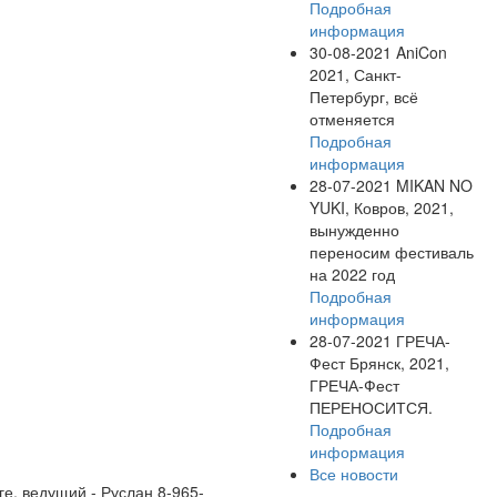
Подробная
информация
30-08-2021
AniCon
2021, Санкт-
Петербург, всё
отменяется
Подробная
информация
28-07-2021
MIKAN NO
YUKI, Ковров, 2021,
вынужденно
переносим фестиваль
на 2022 год
Подробная
информация
28-07-2021
ГРЕЧА-
Фест Брянск, 2021,
ГРЕЧА-Фест
ПЕРЕНОСИТСЯ.
Подробная
информация
Все новости
ге, ведущий - Руслан 8-965-