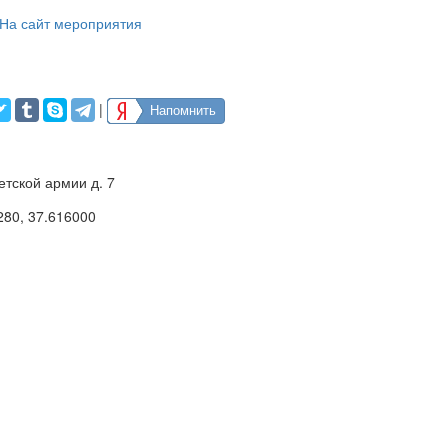
На сайт мероприятия
|
Напомнить
етской армии д. 7
280
,
37.616000