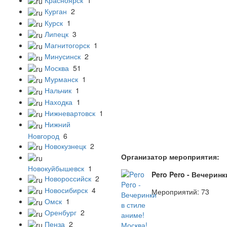
Курган
2
Курск
1
Липецк
3
Магнитогорск
1
Минусинск
2
Москва
51
Мурманск
1
Нальчик
1
Находка
1
Нижневартовск
1
Нижний
Новгород
6
Новокузнецк
2
Организатор мероприятия:
Новокуйбышевск
1
Pero Pero - Вечеринк
Новороссийск
2
Новосибирск
4
Мероприятий: 73
Омск
1
Оренбург
2
Пенза
2