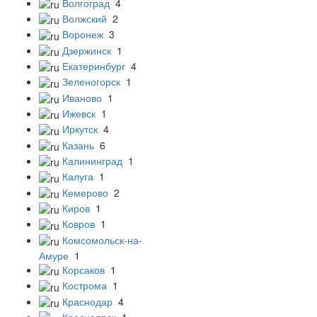
Волгоград
4
Волжский
2
Воронеж
3
Дзержинск
1
Екатеринбург
4
Зеленогорск
1
Иваново
1
Ижевск
1
Иркутск
4
Казань
6
Калининград
1
Калуга
1
Кемерово
2
Киров
1
Ковров
1
Комсомольск-на-
Амуре
1
Корсаков
1
Кострома
1
Краснодар
4
Красноярск
1