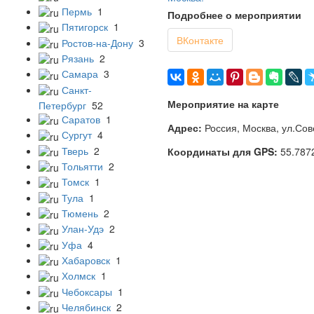
Пермь
1
Подробнее о мероприятии
Пятигорск
1
ВКонтакте
Ростов-на-Дону
3
Рязань
2
Самара
3
Санкт-
Мероприятие на карте
Петербург
52
Саратов
1
Адрес:
Россия, Москва, ул.Сов
Сургут
4
Тверь
2
Координаты для GPS:
55.787
Тольятти
2
Томск
1
Тула
1
Тюмень
2
Улан-Удэ
2
Уфа
4
Хабаровск
1
Холмск
1
Чебоксары
1
Челябинск
2