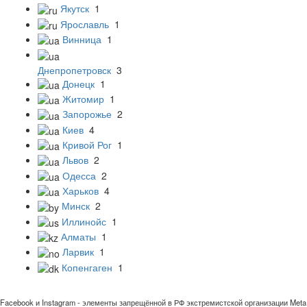
Якутск
1
Ярославль
1
Винница
1
Днепропетровск
3
Донецк
1
Житомир
1
Запорожье
2
Киев
4
Кривой Рог
1
Львов
2
Одесса
2
Харьков
4
Минск
2
Иллинойс
1
Алматы
1
Ларвик
1
Копенгаген
1
Facebook и Instagram - элементы запрещённой в РФ экстремистской организации Meta 