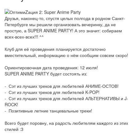
Друзья, наконец-то, спустя целых полгода в родном Санкт-
Петербурге мы решили организовать вечеринку, да не
простую, а SUPER ANIME PARTY! А это значит: собираем
всех-всех-всех!!! ^^
Клуб для её проведения планируется достаточно
вместительный, информацию о нём сообщим совсем скоро!
Ориентировочная дата проведения: 12 июля!
SUPER ANIME PARTY будет состоять из:
- Сэт из лучших треков для любителей АНИМЕ-ОСТОВ!
- Сэт из лучших треков для любителей K-POP!
- Сэт из лучших треков для любителей АЛЬТЕРНАТИВЫ и J-
ROCK!
- Позитивные летние танцевальные треки!
Всего будет поровну, на радость любителям каждого из этих
стилей :3