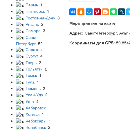
Пермь
1
Пятигорск
1
Ростов-на-Дону
3
Мероприятие на карте
Рязань
2
Самара
3
Адрес:
Санкт-Петербург, Альпи
Санкт-
Координаты для GPS:
59.854
Петербург
52
Саратов
1
Сургут
4
Тверь
2
Тольятти
2
Томск
1
Тула
1
Тюмень
2
Улан-Удэ
2
Уфа
4
Хабаровск
1
Холмск
1
Чебоксары
1
Челябинск
2