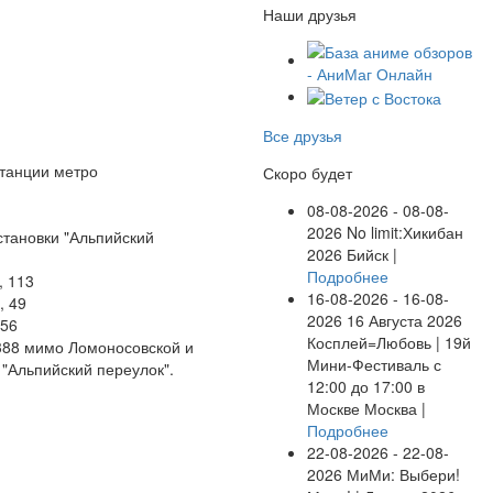
Наши друзья
Все друзья
станции метро
Скоро будет
08-08-2026 - 08-08-
2026
No limit:Хикибан
становки "Альпийский
2026
Бийск |
Подробнее
, 113
16-08-2026 - 16-08-
, 49
2026
16 Августа 2026
 56
Косплей=Любовь | 19й
388 мимо Ломоносовской и
Мини-Фестиваль с
 "Альпийский переулок".
12:00 до 17:00 в
Москве
Москва |
Подробнее
22-08-2026 - 22-08-
2026
МиМи: Выбери!