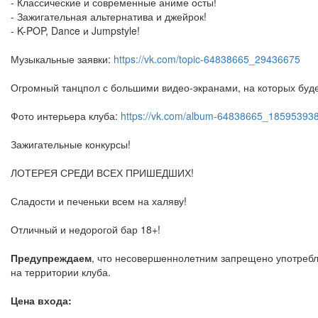
- Классические и современные аниме осты!
- Зажигательная альтернатива и джейрок!
- K-POP, Dance и Jumpstyle!
Музыкальные заявки:
https://vk.com/topic-64838665_29436675
Огромный танцпол с большими видео-экранами, на которых буд
Фото интерьера клуба:
https://vk.com/album-64838665_18595393
Зажигательные конкурсы!
ЛОТЕРЕЯ СРЕДИ ВСЕХ ПРИШЕДШИХ!
Сладости и печеньки всем на халяву!
Отличный и недорогой бар 18+!
Предупреждаем
, что несовершеннолетним запрещено употребля
на территории клуба.
Цена входа: