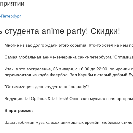
приятии
-Петербург
 студента anime party! Скидки!
Многие из вас долго ждали этого события! Кто-то хотел на нём п
Самая глобальная аниме-вечеринка санкт-петербурга "Оптимиz
Итак, в это воскресенье, 26 января, с 16:00 до 22:00, по иронии
переносится
из клуба Фаербол. Зал Карибы в старый добрый Бу
"Оптимиzация: день студента anime party"!
Ведущие: DJ Optimus & DJ Tesh! Основная музыкальная программ
В программе:
Ваша любимая музыка всех анимешных времён, любимых стилей