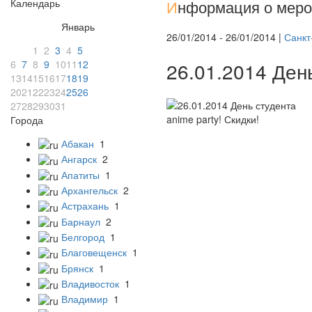
Календарь
И
нформация о меро
Январь
26/01/2014 - 26/01/2014 |
Санкт
1
2
3
4
5
6
7
8
9
10
11
12
26.01.2014 День
13
14
15
16
17
18
19
20
21
22
23
24
25
26
27
28
29
30
31
Города
Абакан
1
Ангарск
2
Апатиты
1
Архангельск
2
Астрахань
1
Барнаул
2
Белгород
1
Благовещенск
1
Брянск
1
Владивосток
1
Владимир
1