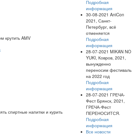
Подробная
информация
30-08-2021
AniCon
2021, Санкт-
Петербург, всё
отменяется
ем крутить AMV
Подробная
информация
8
28-07-2021
MIKAN NO
YUKI, Ковров, 2021,
вынужденно
переносим фестиваль
на 2022 год
Подробная
информация
28-07-2021
ГРЕЧА-
Фест Брянск, 2021,
ГРЕЧА-Фест
ть спиртные напитки и курить
ПЕРЕНОСИТСЯ.
Подробная
информация
Все новости