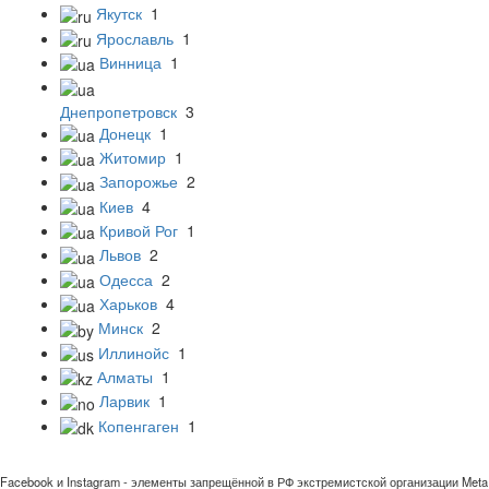
Якутск
1
Ярославль
1
Винница
1
Днепропетровск
3
Донецк
1
Житомир
1
Запорожье
2
Киев
4
Кривой Рог
1
Львов
2
Одесса
2
Харьков
4
Минск
2
Иллинойс
1
Алматы
1
Ларвик
1
Копенгаген
1
Facebook и Instagram - элементы запрещённой в РФ экстремистской организации Meta 