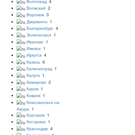
Волгоград
4
Волжский
2
Воронеж
3
Дзержинск
1
Екатеринбург
4
Зеленогорск
1
Иваново
1
Ижевск
1
Иркутск
4
Казань
6
Калининград
1
Калуга
1
Кемерово
2
Киров
1
Ковров
1
Комсомольск-на-
Амуре
1
Корсаков
1
Кострома
1
Краснодар
4
Красноярск
1