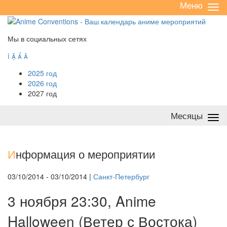
Меню
Све
/
раз
Мы в социальных сетях




2025 год
2026 год
2027 год
Месяцы
Све
/
раз
И
нформация о мероприятии
03/10/2014 - 03/10/2014 |
Санкт-Петербург
3 ноября 23:30, Anime
Halloween (Ветер с Востока)