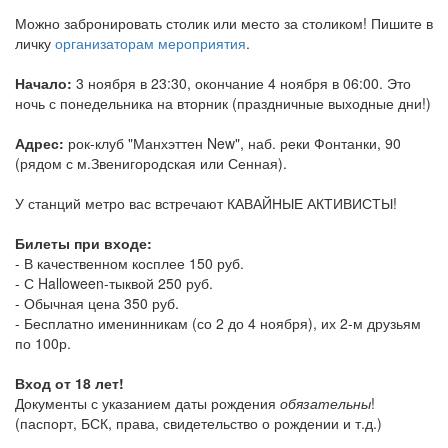
Можно забронировать столик или место за столиком! Пишите в
личку
организаторам мероприятия
.
Начало:
3 ноября в 23:30, окончание 4 ноября в 06:00. Это
ночь с понедельника на вторник (праздничные выходные дни!)
Адрес:
рок-клуб "Манхэттен New", наб. реки Фонтанки, 90
(рядом с м.Звенигородская или Сенная).
У станций метро вас встречают КАВАЙНЫЕ АКТИВИСТЫ!
Билеты при входе:
- В качественном косплее 150 руб.
- С Halloween-тыквой 250 руб.
- Обычная цена 350 руб.
- Бесплатно именинникам (со 2 до 4 ноября), их 2-м друзьям
по 100р.
Вход от 18 лет!
Документы с указанием даты рождения
обязательны
!
(паспорт, БСК, права, свидетельство о рождении и т.д.)