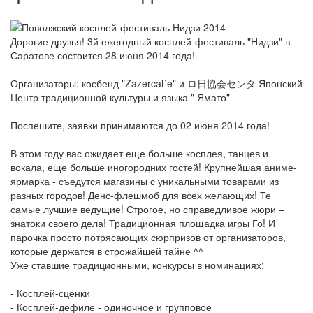
Дорогие друзья! 3й ежегодный косплей-фестиваль "Нидзи" в
Саратове состоится 28 июня 2014 года!
Организаторы: косбенд "Zazercal´e" и ロ日協会センタ Японский
Центр традиционной культуры и языка " Ямато"
Поспешите, заявки принимаются до 02 июня 2014 года!
В этом году вас ожидает еще больше косплея, танцев и
вокала, еще больше иногородних гостей! Крупнейшая аниме-
ярмарка - съедутся магазины с уникальными товарами из
разных городов! Денс-флешмоб для всех желающих! Те
самые лучшие ведущие! Строгое, но справедливое жюри –
знатоки своего дела! Традиционная площадка игры Го! И
парочка просто потрясающих сюрпризов от организаторов,
которые держатся в строжайшей тайне ^^
Уже ставшие традиционными, конкурсы в номинациях:
- Косплей-сценки
- Косплей-дефиле - одиночное и групповое