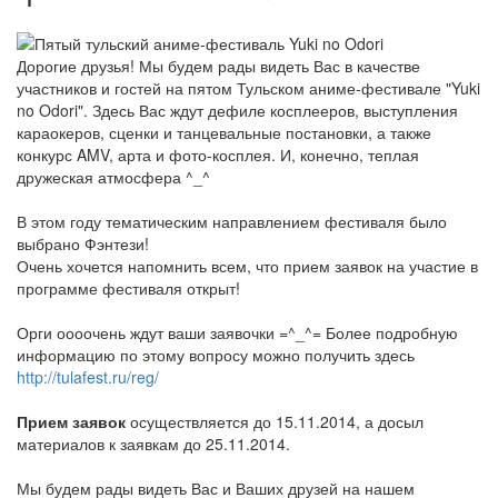
Дорогие друзья! Мы будем рады видеть Вас в качестве
участников и гостей на пятом Тульском аниме-фестивале "Yuki
no Odori". Здесь Вас ждут дефиле косплееров, выступления
караокеров, сценки и танцевальные постановки, а также
конкурс AMV, арта и фото-косплея. И, конечно, теплая
дружеская атмосфера ^_^
В этом году тематическим направлением фестиваля было
выбрано Фэнтези!
Очень хочется напомнить всем, что прием заявок на участие в
программе фестиваля открыт!
Орги оооочень ждут ваши заявочки =^_^= Более подробную
информацию по этому вопросу можно получить здесь
http://tulafest.ru/reg/
Прием заявок
осуществляется до 15.11.2014, а досыл
материалов к заявкам до 25.11.2014.
Мы будем рады видеть Вас и Ваших друзей на нашем