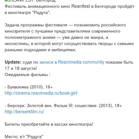
Фестиваль анимационного кино Reanifest в Белгороде пройдёт
в кинотеатре "Радуга".
Задача программы фестиваля — познакомить российского
кинозрителя с лучшими представителями современного
полнометражного аниме — уже давно не жанра, а
экосистемы, в которой могут сосуществовать творцы с самыми
разными подходами и амбициями.
Update:
судя по
записи в Reanimedia community
показам быть
17 и 18 августа!
Ожидаемые фильмы :
- Буквоежка (2010), 16+
http://cinema.reanimedia.ru/book-girl/
- Берсерк: Золотой век. Фильм III: сошествие. (2013), 18+
http://berserkfilm.ru/
Билеты приобретайте в кассах кинотеатра!
Место: к/т "Радуга"