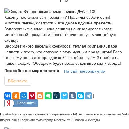
Какой у нас близиться праздник? Правильно, Хэллоуин!
Мистика, тыквы, сладости и все далее идущие прелести!
Запорожские анимешники решили не игнорировать этот
мистический праздник и провести очередную масштабную
сходку.
Вас ждёт много весёлых конкурсов, тёплая компания, пара
нечисти и всего, что связано с этим чудным праздником! Всех
тех, кому не хватит праздника 31 октября, ждём 2 ноября на
нашей сходке! Обещаем будет весело, как впрочем и всегда!
Подробнее о мероприятии
На сайт мероприятия
ВКонтакте
|
Напомнить
Facebook и Instagram - элементы запрещённой в РФ экстремистской организации Meta
(по решению Тверского суда города Москвы от 21 марта 2022 года).