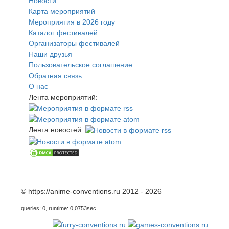
Новости
Карта мероприятий
Мероприятия в 2026 году
Каталог фестивалей
Организаторы фестивалей
Наши друзья
Пользовательское соглашение
Обратная связь
О нас
Лента мероприятий:
Лента новостей:
© https://anime-conventions.ru 2012 - 2026
queries: 0, runtime: 0,0753sec