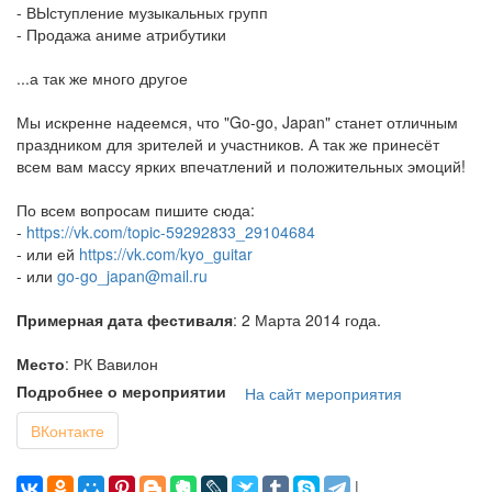
- ВЫступление музыкальных групп
- Продажа аниме атрибутики
...а так же много другое
Мы искренне надеемся, что "Go-go, Japan" станет отличным
праздником для зрителей и участников. А так же принесёт
всем вам массу ярких впечатлений и положительных эмоций!
По всем вопросам пишите сюда:
-
https://vk.com/topic-59292833_29104684
- или ей
https://vk.com/kyo_guitar
- или
go-go_japan@mail.ru
Примерная дата фестиваля
: 2 Марта 2014 года.
Место
: РК Вавилон
Подробнее о мероприятии
На сайт мероприятия
ВКонтакте
|