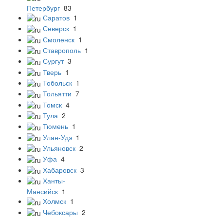
Петербург
83
Саратов
1
Северск
1
Смоленск
1
Ставрополь
1
Сургут
3
Тверь
1
Тобольск
1
Тольятти
7
Томск
4
Тула
2
Тюмень
1
Улан-Удэ
1
Ульяновск
2
Уфа
4
Хабаровск
3
Ханты-
Мансийск
1
Холмск
1
Чебоксары
2