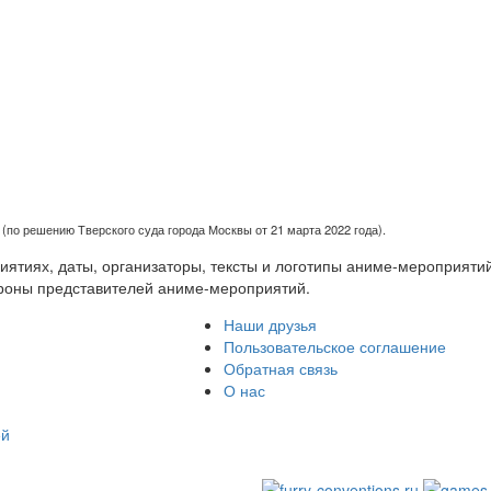
(по решению Тверского суда города Москвы от 21 марта 2022 года).
тиях, даты, организаторы, тексты и логотипы аниме-мероприятий
роны представителей аниме-мероприятий.
Наши друзья
Пользовательское соглашение
Обратная связь
О нас
ей