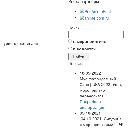
Инфо-партнёры
Поиск
в мероприятиях
ьтурного фестиваля
в новостях
Новости
18-05-2022
Мультифандомный
Хаос | UFA 2022, Уфа,
мероприятие
переносится
Подробная
информация
05-10-2021
[04.10.2021] Ситуация
с мероприятиями в РФ