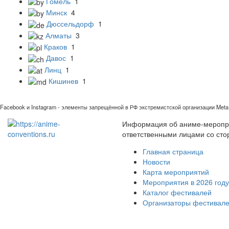
Гомель
1
Минск
4
Дюссельдорф
1
Алматы
3
Краков
1
Давос
1
Линц
1
Кишинев
1
Facebook и Instagram - элементы запрещённой в РФ экстремистской организации Meta 
Информация об аниме-мероприя
ответственными лицами со сто
Главная страница
Новости
Карта мероприятий
Мероприятия в 2026 году
Каталог фестивалей
Организаторы фестивал