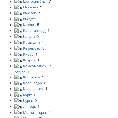
Екатеринбург
7
Иваново
2
Ижевск
2
Иркутск
2
Казань
5
Калининград
1
Калуга
2
Камышин
1
Кемерово
3
Киров
1
Ковров
1
Комсомольск-на-
Амуре
1
Кострома
1
Краснодар
2
Красноярск
1
Курган
1
Курск
2
Липецк
1
Магнитогорск
1
Москва
32