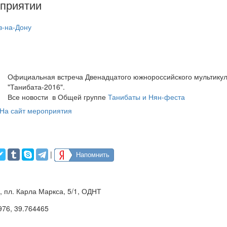
приятии
в-на-Дону
Официальная встреча Двенадцатого южнороссийского мультикул
"Танибата-2016".
Все новости в Общей группе
Танибаты и Нян-феста
На сайт мероприятия
|
Напомнить
, пл. Карла Маркса, 5/1, ОДНТ
976
,
39.764465