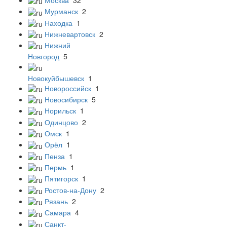
Мурманск
2
Находка
1
Нижневартовск
2
Нижний
Новгород
5
Новокуйбышевск
1
Новороссийск
1
Новосибирск
5
Норильск
1
Одинцово
2
Омск
1
Орёл
1
Пенза
1
Пермь
1
Пятигорск
1
Ростов-на-Дону
2
Рязань
2
Самара
4
Санкт-