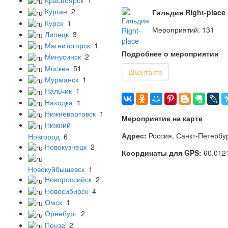
Курган
2
Гильдия Right-place
Курск
1
Мероприятий: 131
Липецк
3
Магнитогорск
1
Подробнее о мероприятии
Минусинск
2
Москва
51
ВКонтакте
Мурманск
1
Нальчик
1
Находка
1
Нижневартовск
1
Мероприятие на карте
Нижний
Адрес:
Россия, Санкт-Петербур
Новгород
6
Новокузнецк
2
Координаты для GPS:
60.012
Новокуйбышевск
1
Новороссийск
2
Новосибирск
4
Омск
1
Оренбург
2
Пенза
2