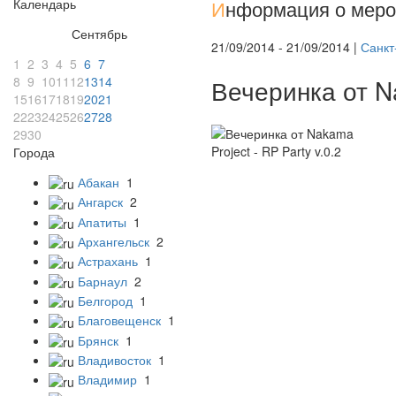
Календарь
И
нформация о меро
Сентябрь
21/09/2014 - 21/09/2014 |
Санкт
1
2
3
4
5
6
7
8
9
10
11
12
13
14
Вечеринка от Na
15
16
17
18
19
20
21
22
23
24
25
26
27
28
29
30
Города
Абакан
1
Ангарск
2
Апатиты
1
Архангельск
2
Астрахань
1
Барнаул
2
Белгород
1
Благовещенск
1
Брянск
1
Владивосток
1
Владимир
1