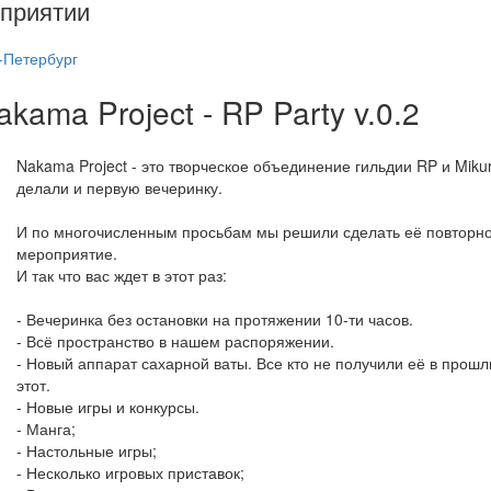
приятии
-Петербург
kama Project - RP Party v.0.2
Nakama Project - это творческое объединение гильдии RP и Miku
делали и первую вечеринку.
И по многочисленным просьбам мы решили сделать её повторно
мероприятие.
И так что вас ждет в этот раз:
- Вечеринка без остановки на протяжении 10-ти часов.
- Всё пространство в нашем распоряжении.
- Новый аппарат сахарной ваты. Все кто не получили её в прошл
этот.
- Новые игры и конкурсы.
- Манга;
- Настольные игры;
- Несколько игровых приставок;