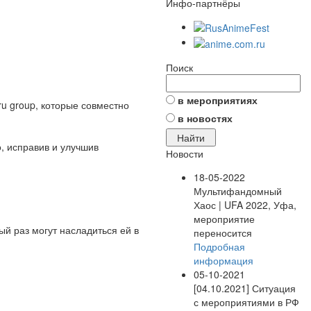
Инфо-партнёры
Поиск
в мероприятиях
ru group, которые совместно
в новостях
, исправив и улучшив
Новости
18-05-2022
Мультифандомный
Хаос | UFA 2022, Уфа,
мероприятие
ый раз могут насладиться ей в
переносится
Подробная
информация
05-10-2021
[04.10.2021] Ситуация
с мероприятиями в РФ