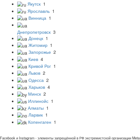
Якутск
1
Ярославль
1
Винница
1
Днепропетровск
3
Донецк
1
Житомир
1
Запорожье
2
Киев
4
Кривой Рог
1
Львов
2
Одесса
2
Харьков
4
Минск
2
Иллинойс
1
Алматы
1
Ларвик
1
Копенгаген
1
Facebook и Instagram - элементы запрещённой в РФ экстремистской организации Meta 