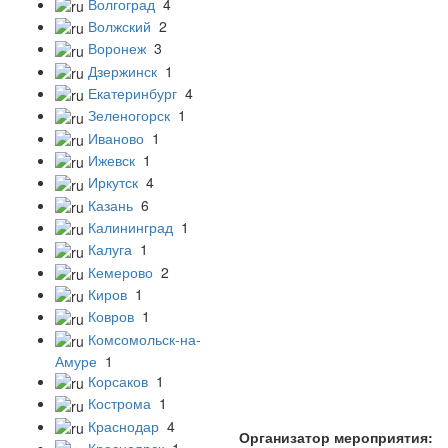
Волгоград
4
Волжский
2
Воронеж
3
Дзержинск
1
Екатеринбург
4
Зеленогорск
1
Иваново
1
Ижевск
1
Иркутск
4
Казань
6
Калининград
1
Калуга
1
Кемерово
2
Киров
1
Ковров
1
Комсомольск-на-
Амуре
1
Корсаков
1
Кострома
1
Краснодар
4
Организатор мероприятия:
Красноярск
1