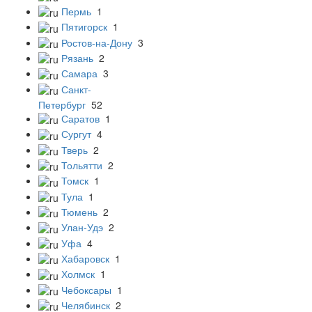
Пермь
1
Пятигорск
1
Ростов-на-Дону
3
Рязань
2
Самара
3
Санкт-
Петербург
52
Саратов
1
Сургут
4
Тверь
2
Тольятти
2
Томск
1
Тула
1
Тюмень
2
Улан-Удэ
2
Уфа
4
Хабаровск
1
Холмск
1
Чебоксары
1
Челябинск
2