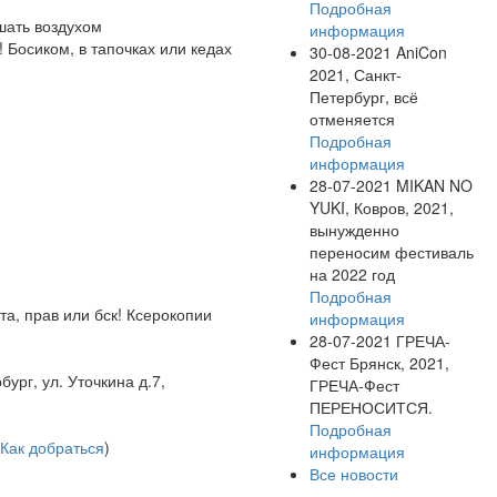
Подробная
шать воздухом
информация
 Босиком, в тапочках или кедах
30-08-2021
AniCon
2021, Санкт-
Петербург, всё
отменяется
Подробная
информация
28-07-2021
MIKAN NO
YUKI, Ковров, 2021,
вынужденно
переносим фестиваль
на 2022 год
Подробная
та, прав или бск! Ксерокопии
информация
28-07-2021
ГРЕЧА-
Фест Брянск, 2021,
рг, ул. Уточкина д.7,
ГРЕЧА-Фест
ПЕРЕНОСИТСЯ.
Подробная
Как добраться
)
информация
Все новости