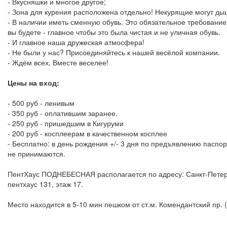
- Вкусняшки и многое другое;
- Зона для курения расположена отдельно! Некурящие могут ды
- В наличии иметь сменную обувь. Это обязательное требование!
вы будете - главное чтобы это была чистая и не уличная обувь.
- И главное наша дружеская атмосфера!
- Не были у нас? Присоединяйтесь к нашей весёлой компании.
- Ждём всех, Вместе веселее!
Цены на вход:
- 500 руб - ленивым
- 350 руб - оплатившим заранее.
- 250 руб - пришедшим в Кигуруми
- 200 руб - косплеерам в качественном косплее
- Бесплатно: в день рождения +/- 3 дня по предъявлению паспор
не принимаются.
ПентХаус ПОДНЕБЕСНАЯ располагается по адресу: Санкт-Петербу
пентхаус 131, этаж 17.
Место находится в 5-10 мин пешком от ст.м. Комендантский пр. (