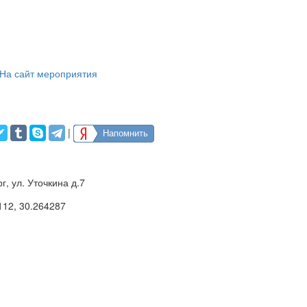
На сайт мероприятия
|
Напомнить
г, ул. Уточкина д.7
112
,
30.264287