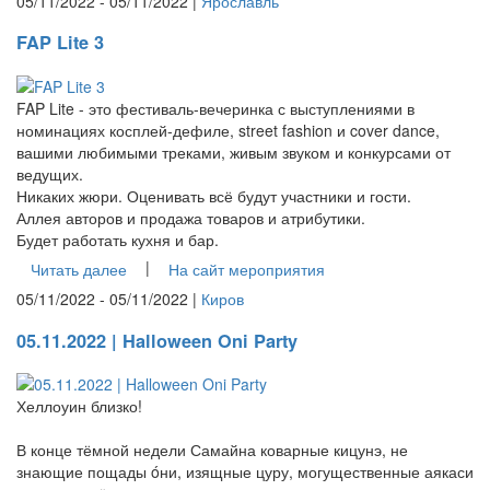
05/11/2022 - 05/11/2022 |
Ярославль
FAP Lite 3
FAP Lite - это фестиваль-вечеринка с выступлениями в
номинациях косплей-дефиле, street fashion и cover dance,
вашими любимыми треками, живым звуком и конкурсами от
ведущих.
Никаких жюри. Оценивать всё будут участники и гости.
Аллея авторов и продажа товаров и атрибутики.
Будет работать кухня и бар.
|
Читать далее
На сайт мероприятия
05/11/2022 - 05/11/2022 |
Киров
05.11.2022 | Halloween Oni Party
Хеллоуин близко!
В конце тёмной недели Самайна коварные кицунэ, не
знающие пощады óни, изящные цуру, могущественные аякаси