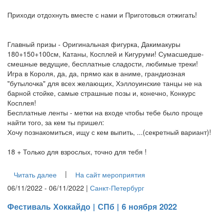
Приходи отдохнуть вместе с нами и Приготовься отжигать!
Главный призы - Оригинальная фигурка, Дакимакуры
180+150+100см, Катаны, Косплей и Кигуруми! Сумасшедше-
смешные ведущие, бесплатные сладости, любимые треки!
Игра в Короля, да, да, прямо как в аниме, грандиозная
"бутылочка" для всех желающих, Хэллоуинские танцы не на
барной стойке, самые страшные позы и, конечно, Конкурс
Косплея!
Бесплатные ленты - метки на входе чтобы тебе было проще
найти того, за кем ты пришел:
Хочу познакомиться, ищу с кем выпить, ...(секретный вариант)!
18 + Только для взрослых, точно для тебя !
|
Читать далее
На сайт мероприятия
06/11/2022 - 06/11/2022 |
Санкт-Петербург
Фестиваль Хоккайдо | СПб | 6 ноября 2022