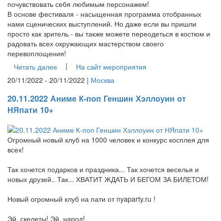
почувствовать себя любимым персонажем!
В основе фестиваля - насыщенная программа отобранных
нами сценических выступлений. Но даже если вы пришли
просто как зритель - вы также можете переодеться в костюм и
радовать всех окружающих мастерством своего
перевоплощения!
|
Читать далее
На сайт мероприятия
20/11/2022 - 20/11/2022 |
Москва
20.11.2022 Аниме К-поп Геншин Хэллоуин от
НЯпати 10+
Огромный новый клуб на 1000 человек и конкурс косплея для
всех!
Так хочется подарков и праздника... Так хочется веселья и
новых друзей.. Так... ХВАТИТ ЖДАТЬ И БЕГОМ ЗА БИЛЕТОМ!
Новый огромный клуб на пати от nyaparty.ru !
Эй, скелеты! Эй, народ!