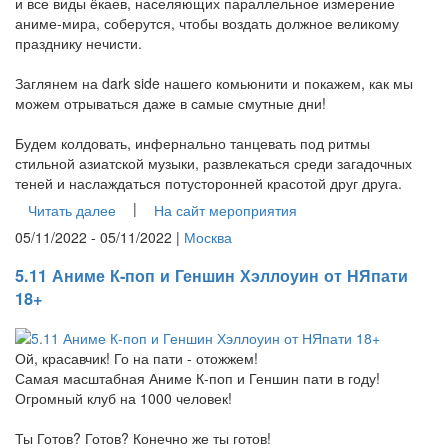
и все виды ёкаев, населяющих параллельное измерение
аниме-мира, соберутся, чтобы воздать должное великому
празднику нечисти.
Заглянем на dark side нашего комьюнити и покажем, как мы
можем отрываться даже в самые смутные дни!
Будем колдовать, инфернально танцевать под ритмы
стильной азиатской музыки, развлекаться среди загадочных
теней и наслаждаться потусторонней красотой друг друга.
|
Читать далее
На сайт мероприятия
05/11/2022 - 05/11/2022 |
Москва
5.11 Аниме К-поп и Геншин Хэллоуин от НЯпати
18+
Ой, красавчик! Го на пати - отожжем!
Самая масштабная Аниме К-поп и Геншин пати в году!
Огромный клуб на 1000 человек!
Ты Готов? Готов? Конечно же ты готов!