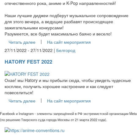
отечественного рока, аниме и K-Pop направленностей!
Наши лучшие диджеи подберут музыкальное сопровождение
для этого вечера, а ведущие разбавят происходящее
зажигательными конкурсами!
Разумеется, все будет максимально баяно и весело!
|
Читать далее
На сайт мероприятия
27/11/2022 - 27/11/2022 |
Белгород
HATORY FEST 2022
Охае! мы Hatory и мы прибыли сюда, чтобы увидеть чудесные
косплеи, получить хорошее настроение и как следует
повеселиться!
|
Читать далее
На сайт мероприятия
Facebook и Instagram - элементы запрещённой в РФ экстремистской организации Meta
(по решению Тверского суда города Москвы от 21 марта 2022 года).