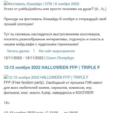
Устал от учёбы/работы или просто тоскливо на душе? (ó﹏ò｡)
Приходи на фестиваль Хоккайдо 6 ноября и отпразднуй свой
лучший хэллоуин!
Тут ты сможешь насладиться выступлениями косплееров,
посетить разнообразные интерактивы, отдохнуть и поесть в
нашем мэйд-кафе с чудесными горничными!
|
Читать далее
На сайт мероприятия
12/11/2022 - 13/11/2022 |
Санкт-Петербург
12-13 ноября 2022 HALLOWEEN FFP | TRIPLE F
FFP (Free fandom party). Свободный от ярлыков ГИК-ивент
для всех любителей аниме, сериалов, комиксов, игр,
фильмов, книг, манги, k-pop, каверденса и КОСПЛЕЯ!
14+
12-13 ноября 2022 года. С 12:00 — до 19:00