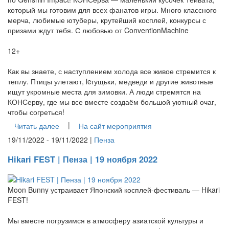
который мы готовим для всех фанатов игры. Много классного
мерча, любимые ютуберы, крутейший косплей, конкурсы с
призами ждут тебя. С любовью от ConventionMachine
12+
Как вы знаете, с наступлением холода все живое стремится к
теплу. Птицы улетают, leгущьки, медведи и другие животные
ищут укромные места для зимовки. А люди стремятся на
КОНСерву, где мы все вместе создаём большой уютный очаг,
чтобы согреться!
|
Читать далее
На сайт мероприятия
19/11/2022 - 19/11/2022 |
Пенза
Hikari FEST | Пенза | 19 ноября 2022
Moon Bunny устраивает Японский косплей-фестиваль — Hikari
FEST!
Мы вместе погрузимся в атмосферу азиатской культуры и