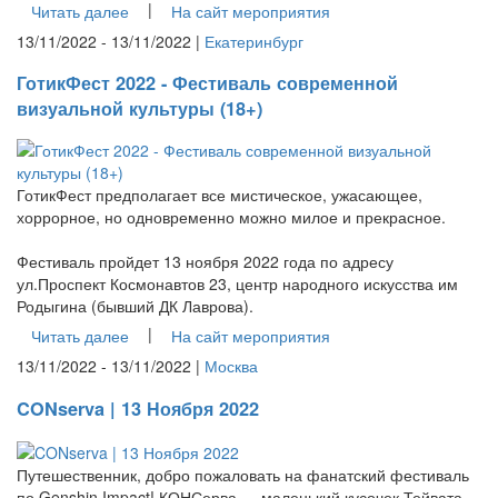
|
Читать далее
На сайт мероприятия
13/11/2022 - 13/11/2022 |
Екатеринбург
ГотикФест 2022 - Фестиваль современной
визуальной культуры (18+)
ГотикФест предполагает все мистическое, ужасающее,
хоррорное, но одновременно можно милое и прекрасное.
Фестиваль пройдет 13 ноября 2022 года по адресу
ул.Проспект Космонавтов 23, центр народного искусства им
Родыгина (бывший ДК Лаврова).
|
Читать далее
На сайт мероприятия
13/11/2022 - 13/11/2022 |
Москва
CONserva | 13 Ноября 2022
Путешественник, добро пожаловать на фанатский фестиваль
по Genshin Impact! КОНСерва — маленький кусочек Тейвата,