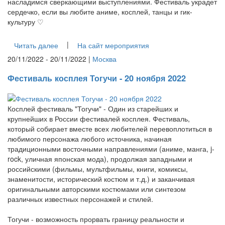
насладимся сверкающими выступлениями. Фестиваль украдет
сердечко, если вы любите аниме, косплей, танцы и гик-
культуру ♡
|
Читать далее
На сайт мероприятия
20/11/2022 - 20/11/2022 |
Москва
Фестиваль косплея Тогучи - 20 ноября 2022
Косплей фестиваль "Тогучи" - Один из старейших и
крупнейших в России фестивалей косплея. Фестиваль,
который собирает вместе всех любителей перевоплотиться в
любимого персонажа любого источника, начиная
традиционными восточными направлениями (аниме, манга, j-
rock, уличная японская мода), продолжая западными и
российскими (фильмы, мультфильмы, книги, комиксы,
знаменитости, исторический костюм и т.д.) и заканчивая
оригинальными авторскими костюмами или синтезом
различных известных персонажей и стилей.
Тогучи - возможность прорвать границу реальности и