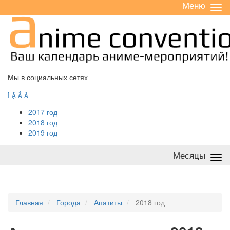
Меню
Све
/
раз
Мы в социальных сетях




2017 год
2018 год
2019 год
Месяцы
Све
/
раз
Главная
Города
Апатиты
2018 год