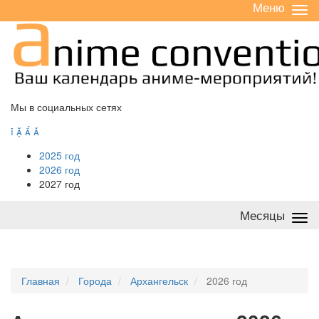
Меню
Све
/
раз
Мы в социальных сетях




2025 год
2026 год
2027 год
Месяцы
Све
/
раз
Главная
Города
Архангельск
2026 год