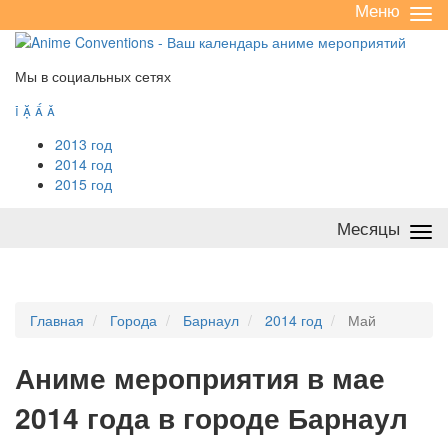
Меню
Све
/
раз
Мы в социальных сетях




2013 год
2014 год
2015 год
Месяцы
Све
/
раз
Главная
Города
Барнаул
2014 год
Май
А
ниме мероприятия в мае
2014 года в городе Барнаул