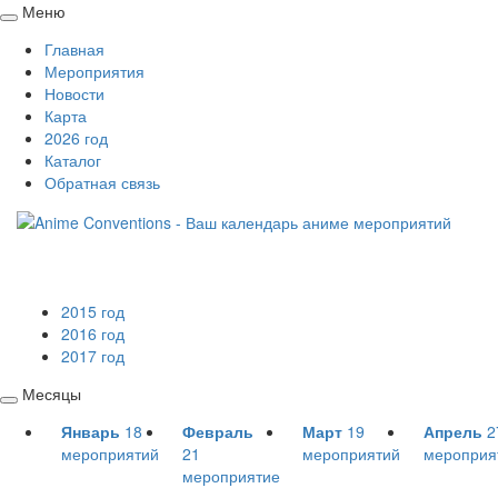
Меню
Свернуть
Главная
/
Мероприятия
развернуть
Новости
Карта
2026 год
Каталог
Обратная связь
2015 год
2016 год
2017 год
Месяцы
Свернуть
Январь
18
Февраль
Март
19
Апрель
2
/
мероприятий
21
мероприятий
мероприя
развернуть
мероприятие