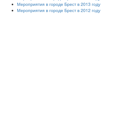
Мероприятия в городе Брест в 2013 году
Мероприятия в городе Брест в 2012 году