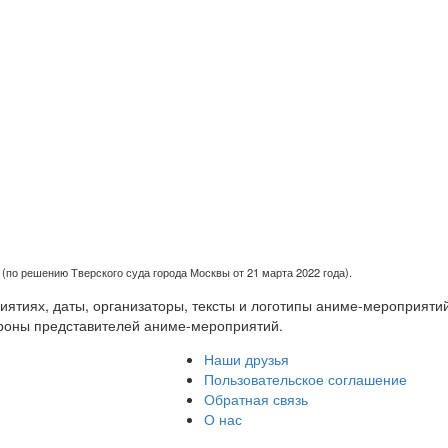
(по решению Тверского суда города Москвы от 21 марта 2022 года).
тиях, даты, организаторы, тексты и логотипы аниме-мероприятий
роны представителей аниме-мероприятий.
Наши друзья
Пользовательское соглашение
Обратная связь
О нас