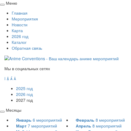
Меню
Свернуть
Главная
/
Мероприятия
развернуть
Новости
Карта
2026 год
Каталог
Обратная связь
Мы в социальных сетях




2025 год
2026 год
2027 год
Месяцы
Свернуть
Январь
6
мероприятий
Февраль
8
мероприятий
/
Март
7
мероприятий
Апрель
8
мероприятий
развернуть