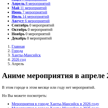
Апрель
8
мероприятий
Май
11
мероприятий
Июнь
7
мероприятий
Июль
14
мероприятий
Август
6
мероприятий
Сентябрь
0
мероприятий
Октябрь
0
мероприятий
Ноябрь
0
мероприятий
Декабрь
0
мероприятий
Главная
Города
Ханты-Мансийск
2026 год
Апрель
А
ниме мероприятия в апреле 
В этом городе в этом месяце или году нет мероприятий.
Но Вы можете посмотреть:
Мероприятия в городе Ханты-Мансийск в 2026 году