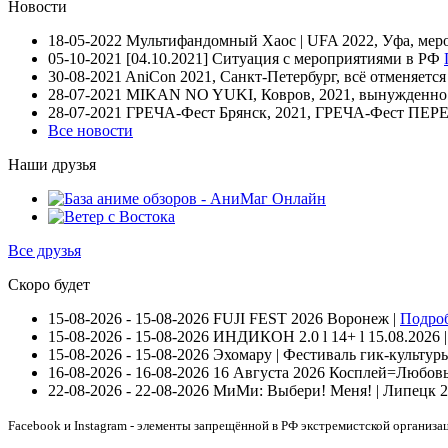
Новости
18-05-2022
Мультифандомный Хаос | UFA 2022, Уфа, мер
05-10-2021
[04.10.2021] Ситуация с мероприятиями в РФ
30-08-2021
AniCon 2021, Санкт-Петербург, всё отменяетс
28-07-2021
MIKAN NO YUKI, Ковров, 2021, вынужденно п
28-07-2021
ГРЕЧА-Фест Брянск, 2021, ГРЕЧА-Фест П
Все новости
Наши друзья
Все друзья
Скоро будет
15-08-2026 - 15-08-2026
FUJI FEST 2026
Воронеж |
Подро
15-08-2026 - 15-08-2026
ИНДИКОН 2.0 ӏ 14+ ӏ 15.08.2026 
15-08-2026 - 15-08-2026
Эхомару | Фестиваль гик-культуры
16-08-2026 - 16-08-2026
16 Августа 2026 Косплей=Любовь 
22-08-2026 - 22-08-2026
МиМи: Выбери! Меня! | Липецк 
Facebook и Instagram - элементы запрещённой в РФ экстремистской организа