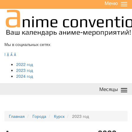
Меню
Све
/
раз
Мы в социальных сетях




2022 год
2023 год
2024 год
Месяцы
Све
/
раз
Главная
Города
Курск
2023 год