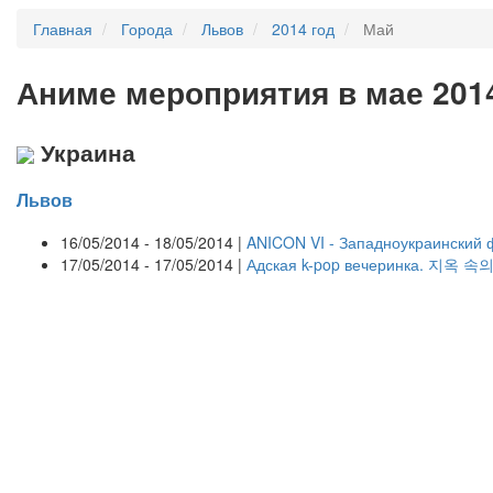
Главная
Города
Львов
2014 год
Май
А
ниме мероприятия в мае 201
Украина
Львов
16/05/2014 - 18/05/2014 |
ANICON VI - Западноукраинский 
17/05/2014 - 17/05/2014 |
Адская k-pop вечеринка. 지옥 속