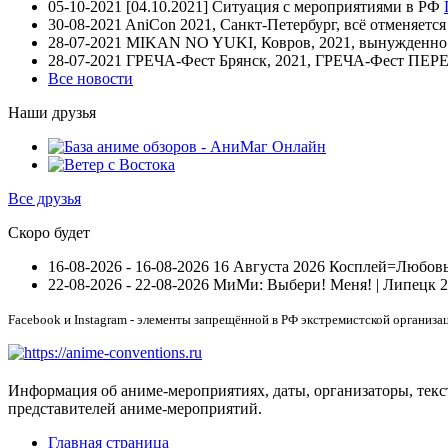
05-10-2021
[04.10.2021] Ситуация с мероприятиями в РФ
30-08-2021
AniCon 2021, Санкт-Петербург, всё отменяетс
28-07-2021
MIKAN NO YUKI, Ковров, 2021, вынужденно п
28-07-2021
ГРЕЧА-Фест Брянск, 2021, ГРЕЧА-Фест П
Все новости
Наши друзья
Все друзья
Скоро будет
16-08-2026 - 16-08-2026
16 Августа 2026 Косплей=Любовь 
22-08-2026 - 22-08-2026
МиМи: Выбери! Меня! | Липецк 
Facebook и Instagram - элементы запрещённой в РФ экстремистской организа
Информация об аниме-мероприятиях, даты, организаторы, тек
представителей аниме-мероприятий.
Главная страница