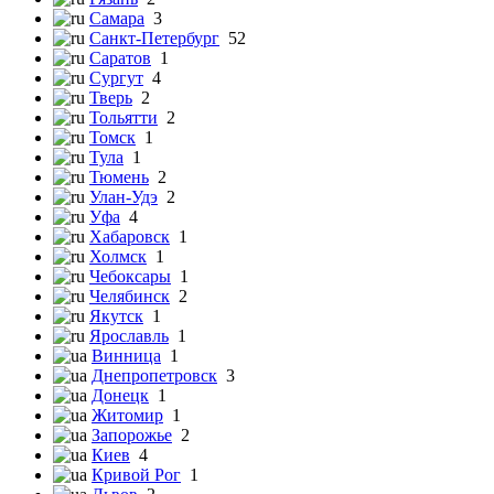
Самара
3
Санкт-Петербург
52
Саратов
1
Сургут
4
Тверь
2
Тольятти
2
Томск
1
Тула
1
Тюмень
2
Улан-Удэ
2
Уфа
4
Хабаровск
1
Холмск
1
Чебоксары
1
Челябинск
2
Якутск
1
Ярославль
1
Винница
1
Днепропетровск
3
Донецк
1
Житомир
1
Запорожье
2
Киев
4
Кривой Рог
1