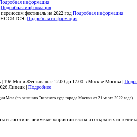
Подробная информация
я
Подробная информация
ереносим фестиваль на 2022 год
Подробная информация
ЕРЕНОСИТСЯ.
Подробная информация
| 19й Мини-Фестиваль с 12:00 до 17:00 в Москве
Москва |
Подр
2026
Липецк |
Подробнее
ции Meta (по решению Тверского суда города Москвы от 21 марта 2022 года).
сты и логотипы аниме-мероприятий взяты из открытых источник