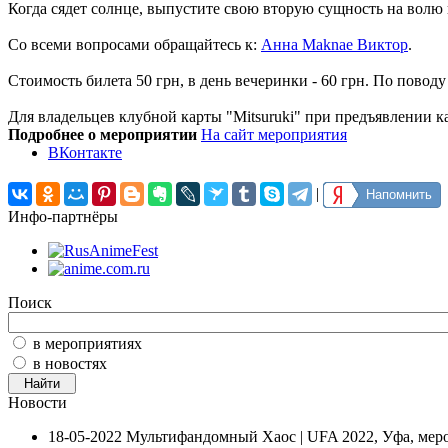
Когда сядет солнце, выпустите свою вторую сущность на волю и
Со всеми вопросами обращайтесь к:
Анна Maknae Виктор
.
Стоимость билета 50 грн, в день вечеринки - 60 грн. По пово
Для владельцев клубной карты "Mitsuruki" при предъявлении 
Подробнее о мероприятии
На сайт мероприятия
ВКонтакте
|
Напомнить
Инфо-партнёры
Поиск
в мероприятиях
в новостях
Новости
18-05-2022
Мультифандомный Хаос | UFA 2022, Уфа, мер