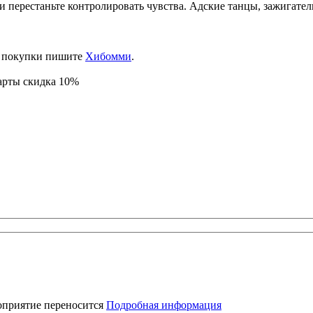
 перестаньте контролировать чувства. Адские танцы, зажигатель
ду покупки пишите
Хибомми
.
карты скидка 10%
оприятие переносится
Подробная информация