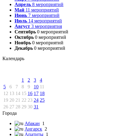
Апрель
8
мероприятий
Май
11
мероприятий
Июнь
7
мероприятий
Июль
14
мероприятий
Август
3
мероприятия
Сентябрь
0
мероприятий
Октябрь
0
мероприятий
Ноябрь
0
мероприятий
Декабрь
0
мероприятий
Календарь
1
2
3
4
5
6
7
8
9
10
11
12
13
14
15
16
17
18
19
20
21
22
23
24
25
26
27
28
29
30
31
Города
Абакан
1
Ангарск
2
Апатиты
1