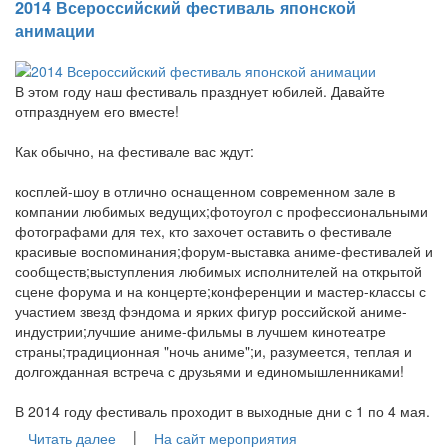
2014 Всероссийский фестиваль японской
анимации
В этом году наш фестиваль празднует юбилей. Давайте
отпразднуем его вместе!
Как обычно, на фестивале вас ждут:
косплей-шоу в отлично оснащенном современном зале в
компании любимых ведущих;фотоугол с профессиональными
фотографами для тех, кто захочет оставить о фестивале
красивые воспоминания;форум-выставка аниме-фестивалей и
сообществ;выступления любимых исполнителей на открытой
сцене форума и на концерте;конференции и мастер-классы с
участием звезд фэндома и ярких фигур российской аниме-
индустрии;лучшие аниме-фильмы в лучшем кинотеатре
страны;традиционная "ночь аниме";и, разумеется, теплая и
долгожданная встреча с друзьями и единомышленниками!
В 2014 году фестиваль проходит в выходные дни с 1 по 4 мая.
|
Читать далее
На сайт мероприятия