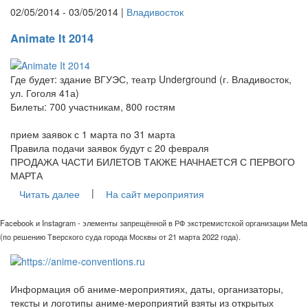
02/05/2014 - 03/05/2014 |
Владивосток
Animate It 2014
Где будет: здание ВГУЭС, театр Underground (г. Владивосток,
ул. Гоголя 41а)
Билеты: 700 участникам, 800 гостям
прием заявок с 1 марта по 31 марта
Правила подачи заявок будут с 20 февраля
ПРОДАЖА ЧАСТИ БИЛЕТОВ ТАКЖЕ НАЧНАЕТСЯ С ПЕРВОГО
МАРТА
|
Читать далее
На сайт мероприятия
Facebook и Instagram - элементы запрещённой в РФ экстремистской организации Meta
(по решению Тверского суда города Москвы от 21 марта 2022 года).
Информация об аниме-мероприятиях, даты, организаторы,
тексты и логотипы аниме-мероприятий взяты из открытых