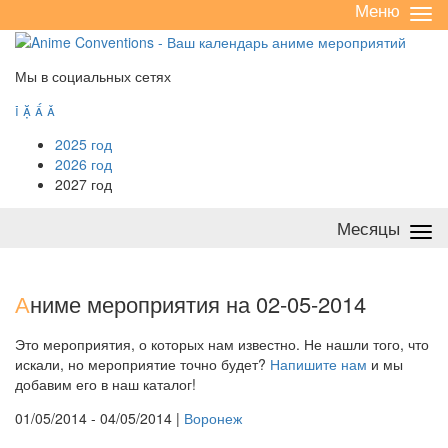
Меню
Све
/
раз
Мы в социальных сетях




2025 год
2026 год
2027 год
Месяцы
Све
/
раз
А
ниме мероприятия на 02-05-2014
Это мероприятия, о которых нам известно. Не нашли того, что
искали, но мероприятие точно будет?
Напишите нам
и мы
добавим его в наш каталог!
01/05/2014 - 04/05/2014 |
Воронеж