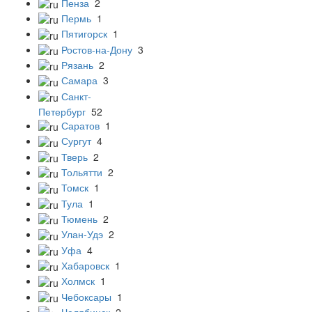
Пенза
2
Пермь
1
Пятигорск
1
Ростов-на-Дону
3
Рязань
2
Самара
3
Санкт-
Петербург
52
Саратов
1
Сургут
4
Тверь
2
Тольятти
2
Томск
1
Тула
1
Тюмень
2
Улан-Удэ
2
Уфа
4
Хабаровск
1
Холмск
1
Чебоксары
1
Челябинск
2