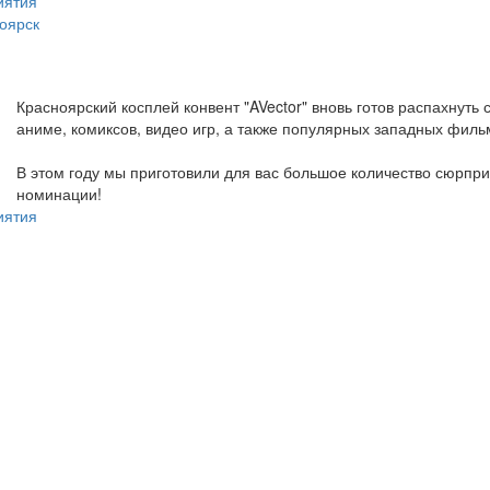
иятия
оярск
Красноярский косплей конвент "AVector" вновь готов распахнуть
аниме, комиксов, видео игр, а также популярных западных филь
В этом году мы приготовили для вас большое количество сюрприз
номинации!
иятия