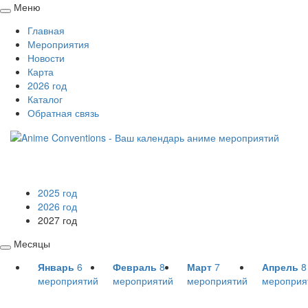
Меню
Свернуть
Главная
/
Мероприятия
развернуть
Новости
Карта
2026 год
Каталог
Обратная связь
2025 год
2026 год
2027 год
Месяцы
Свернуть
Январь
6
Февраль
8
Март
7
Апрель
8
/
мероприятий
мероприятий
мероприятий
мероприя
развернуть