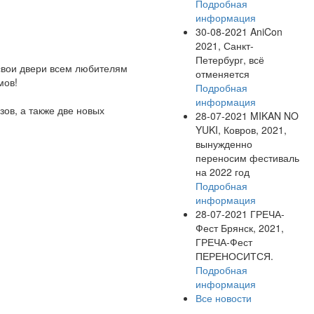
Подробная
информация
30-08-2021
AniCon
2021, Санкт-
Петербург, всё
 свои двери всем любителям
отменяется
мов!
Подробная
информация
ов, а также две новых
28-07-2021
MIKAN NO
YUKI, Ковров, 2021,
вынужденно
переносим фестиваль
на 2022 год
Подробная
информация
28-07-2021
ГРЕЧА-
Фест Брянск, 2021,
ГРЕЧА-Фест
ПЕРЕНОСИТСЯ.
Подробная
информация
Все новости