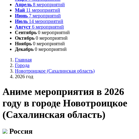
Апрель
8
мероприятий
Май
11
мероприятий
Июнь
7
мероприятий
Июль
14
мероприятий
Август
6
мероприятий
Сентябрь
0
мероприятий
Октябрь
0
мероприятий
Ноябрь
0
мероприятий
Декабрь
0
мероприятий
Главная
Города
Новотроицкое (Сахалинская область)
2026 год
А
ниме мероприятия в 2026
году в городе Новотроицкое
(Сахалинская область)
Россия