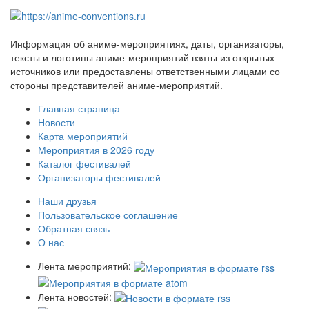
Информация об аниме-мероприятиях, даты, организаторы,
тексты и логотипы аниме-мероприятий взяты из открытых
источников или предоставлены ответственными лицами со
стороны представителей аниме-мероприятий.
Главная страница
Новости
Карта мероприятий
Мероприятия в 2026 году
Каталог фестивалей
Организаторы фестивалей
Наши друзья
Пользовательское соглашение
Обратная связь
О нас
Лента мероприятий:
Лента новостей: