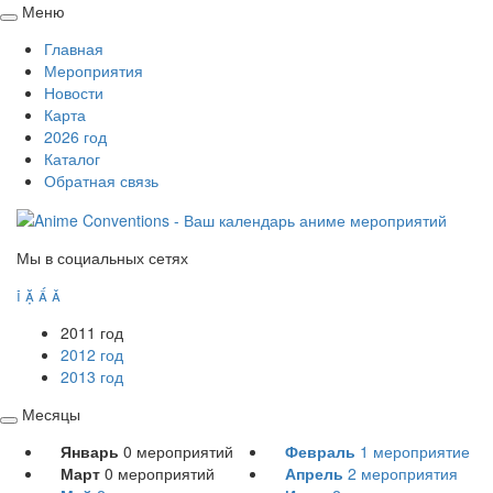
Меню
Свернуть
Главная
/
Мероприятия
развернуть
Новости
Карта
2026 год
Каталог
Обратная связь
Мы в социальных сетях




2011 год
2012 год
2013 год
Месяцы
Свернуть
Январь
0
мероприятий
Февраль
1
мероприятие
/
Март
0
мероприятий
Апрель
2
мероприятия
развернуть