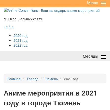
Меню
Све
/
раз
Мы в социальных сетях




2020 год
2021 год
2022 год
Месяцы
Све
/
раз
Главная
Города
Тюмень
2021 год
А
ниме мероприятия в 2021
году в городе Тюмень