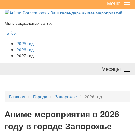
Меню
Све
/
раз
Мы в социальных сетях




2025 год
2026 год
2027 год
Месяцы
Све
/
раз
Главная
Города
Запорожье
2026 год
А
ниме мероприятия в 2026
году в городе Запорожье