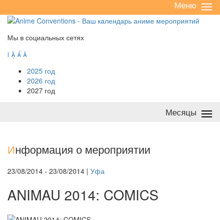
Меню
Све
/
раз
Мы в социальных сетях




2025 год
2026 год
2027 год
Месяцы
Све
/
раз
И
нформация о мероприятии
23/08/2014 - 23/08/2014 |
Уфа
ANIMAU 2014: COMICS