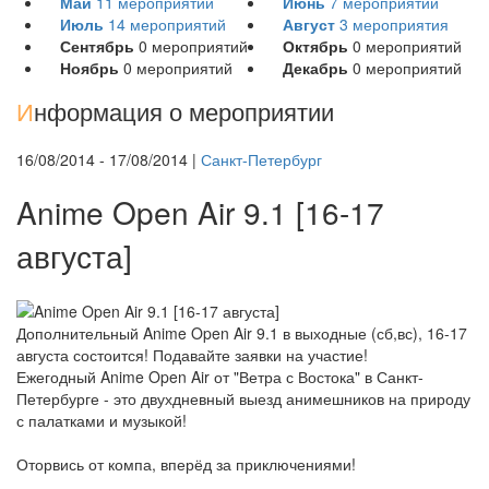
Май
11
мероприятий
Июнь
7
мероприятий
Июль
14
мероприятий
Август
3
мероприятия
Сентябрь
0
мероприятий
Октябрь
0
мероприятий
Ноябрь
0
мероприятий
Декабрь
0
мероприятий
И
нформация о мероприятии
16/08/2014 - 17/08/2014 |
Санкт-Петербург
Anime Open Air 9.1 [16-17
августа]
Дополнительный Anime Open Air 9.1 в выходные (сб,вс), 16-17
августа состоится! Подавайте заявки на участие!
Ежегодный Anime Open Air от "Ветра с Востока" в Санкт-
Петербурге - это двухдневный выезд анимешников на природу
с палатками и музыкой!
Оторвись от компа, вперёд за приключениями!