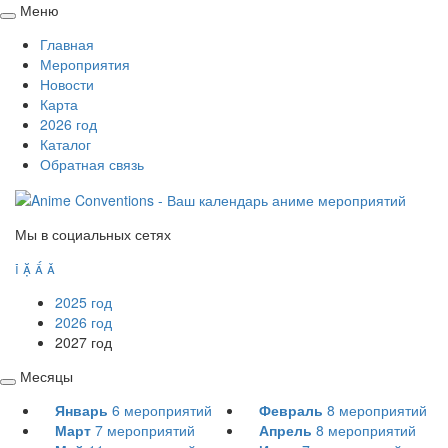
Меню
Свернуть
Главная
/
Мероприятия
развернуть
Новости
Карта
2026 год
Каталог
Обратная связь
Мы в социальных сетях




2025 год
2026 год
2027 год
Месяцы
Свернуть
Январь
6
мероприятий
Февраль
8
мероприятий
/
Март
7
мероприятий
Апрель
8
мероприятий
развернуть