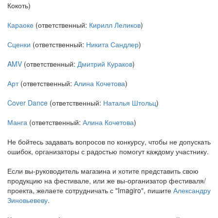
Кокоть)
Караоке
(ответственный:
Кирилл Леликов
)
Сценки
(ответственный:
Никита Сандлер
)
AMV
(ответственный:
Дмитрий Кураков
)
Арт
(ответственный:
Алина Кочетова
)
Cover Dance
(ответственный:
Наталья Штольц
)
Манга
(ответственный:
Алина Кочетова
)
Не бойтесь задавать вопросов по конкурсу, чтобы не допускать
ошибок, организаторы с радостью помогут каждому участнику.
Если вы-руководитель магазина и хотите представить свою
продукцию на фестивале, или же вы-организатор фестиваля/
проекта, желаете сотрудничать с "Imagiro", пишите
Александру
Зиновьевеву
.