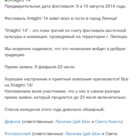
Предварительная дата фестиваля: 9 и 10 августа 2014 года.
Фестиваль Imagiro´14 зовет всех в гости в город Липецк!
"Imagiro`14" - это пока третий по счету фестиваль восточной
культуры и анимации, проводимый на территории г. Липецка.
Мы искренне надеемся, что это начинание войдет в добрую
традицию.
Прием заявок: 9 февраля-23 июля.
Хорошее настроение и приятная компания прилагаются! Все
на Imagiro´14!
Напоминаем всем участникам, что у нас в самом разгаре
прием заявок, который продлится до 23 июля включительно.
Список конкурсов этого года довольно обширный:
Дефиле
(ответственные:
Лисичка Цай-Шэн
и
Света Кокоть
)
Фотокосплей
(ответственные:
Лисичка Цай-Шэн
и Света