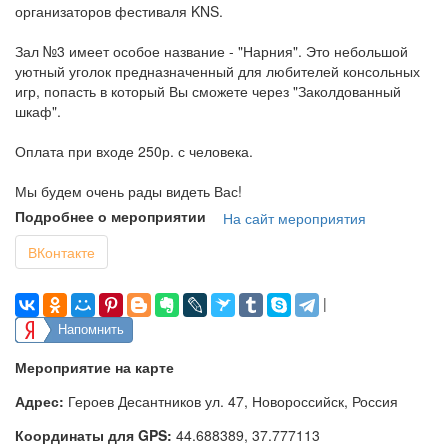
организаторов фестиваля KNS.
Зал №3 имеет особое название - "Нарния". Это небольшой
уютный уголок предназначенный для любителей консольных
игр, попасть в который Вы сможете через "Заколдованный
шкаф".
Оплата при входе 250р. с человека.
Мы будем очень рады видеть Вас!
Подробнее о мероприятии
На сайт мероприятия
ВКонтакте
|
Напомнить
Мероприятие на карте
Адрес:
Героев Десантников ул. 47, Новороссийск, Россия
Координаты для GPS:
44.688389
,
37.777113