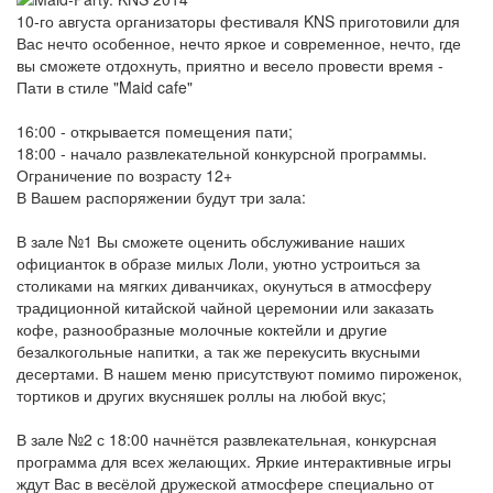
10-го августа организаторы фестиваля KNS приготовили для
Вас нечто особенное, нечто яркое и современное, нечто, где
вы сможете отдохнуть, приятно и весело провести время -
Пати в стиле "Maid cafe"
16:00 - открывается помещения пати;
18:00 - начало развлекательной конкурсной программы.
Ограничение по возрасту 12+
В Вашем распоряжении будут три зала:
В зале №1 Вы сможете оценить обслуживание наших
официанток в образе милых Лоли, уютно устроиться за
столиками на мягких диванчиках, окунуться в атмосферу
традиционной китайской чайной церемонии или заказать
кофе, разнообразные молочные коктейли и другие
безалкогольные напитки, а так же перекусить вкусными
десертами. В нашем меню присутствуют помимо пироженок,
тортиков и других вкусняшек роллы на любой вкус;
В зале №2 с 18:00 начнётся развлекательная, конкурсная
программа для всех желающих. Яркие интерактивные игры
ждут Вас в весёлой дружеской атмосфере специально от