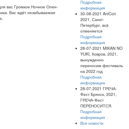
Подробная
 для вас Громкое Ночное Опен-
информация
ника. Вас ждёт незабываемая
30-08-2021
AniCon
а.
2021, Санкт-
Петербург, всё
отменяется
Подробная
информация
28-07-2021
MIKAN NO
YUKI, Ковров, 2021,
вынужденно
переносим фестиваль
на 2022 год
Подробная
информация
28-07-2021
ГРЕЧА-
Фест Брянск, 2021,
ГРЕЧА-Фест
ПЕРЕНОСИТСЯ.
Подробная
информация
Все новости