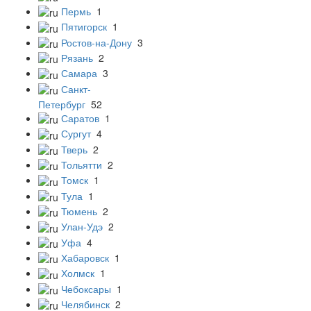
Пермь
1
Пятигорск
1
Ростов-на-Дону
3
Рязань
2
Самара
3
Санкт-
Петербург
52
Саратов
1
Сургут
4
Тверь
2
Тольятти
2
Томск
1
Тула
1
Тюмень
2
Улан-Удэ
2
Уфа
4
Хабаровск
1
Холмск
1
Чебоксары
1
Челябинск
2