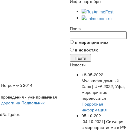
Инфо-партнёры
Поиск
в мероприятиях
в новостях
Новости
18-05-2022
Мультифандомный
 Негромкий 2014.
Хаос | UFA 2022, Уфа,
мероприятие
о проведения - уже привычная
переносится
 дороги на Подпольник
.
Подробная
информация
Nafigator.
05-10-2021
[04.10.2021] Ситуация
с мероприятиями в РФ