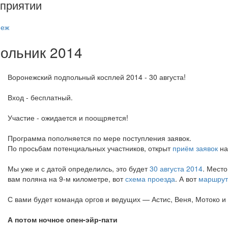
приятии
неж
ольник 2014
Воронежский подпольный косплей 2014 - 30 августа!
Вход - бесплатный.
Участие - ожидается и поощряется!
Программа пополняется по мере поступления заявок.
По просьбам потенциальных участников, открыт
приём заявок
на
Мы уже и с датой определилсь, это будет
30 августа 2014
. Мест
вам поляна на 9-м километре, вот
схема проезда
. А вот
маршрут
С вами будет команда оргов и ведущих — Астис, Веня, Мотоко и d
А потом ночное опен-эйр-пати