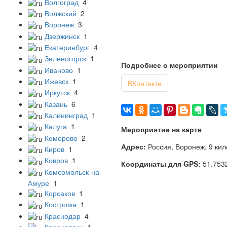
Волгоград
4
Волжский
2
Воронеж
3
Дзержинск
1
Екатеринбург
4
Зеленогорск
1
Подробнее о мероприятии
Иваново
1
Ижевск
1
ВКонтакте
Иркутск
4
Казань
6
Калининград
1
Калуга
1
Мероприятие на карте
Кемерово
2
Адрес:
Россия, Воронеж, 9 кил
Киров
1
Ковров
1
Координаты для GPS:
51.753
Комсомольск-на-
Амуре
1
Корсаков
1
Кострома
1
Краснодар
4
Красноярск
1