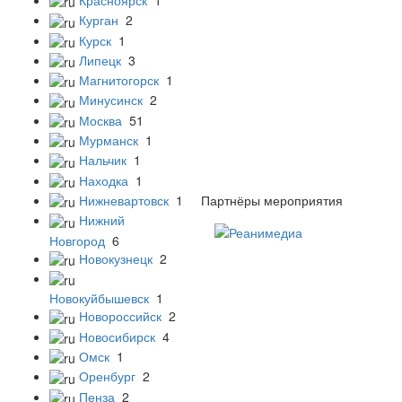
Курган
2
Курск
1
Липецк
3
Магнитогорск
1
Минусинск
2
Москва
51
Мурманск
1
Нальчик
1
Находка
1
Партнёры мероприятия
Нижневартовск
1
Нижний
Новгород
6
Новокузнецк
2
Новокуйбышевск
1
Новороссийск
2
Новосибирск
4
Омск
1
Оренбург
2
Пенза
2