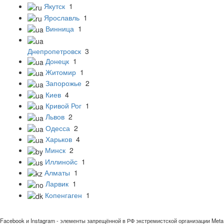
Якутск
1
Ярославль
1
Винница
1
Днепропетровск
3
Донецк
1
Житомир
1
Запорожье
2
Киев
4
Кривой Рог
1
Львов
2
Одесса
2
Харьков
4
Минск
2
Иллинойс
1
Алматы
1
Ларвик
1
Копенгаген
1
Facebook и Instagram - элементы запрещённой в РФ экстремистской организации Meta 