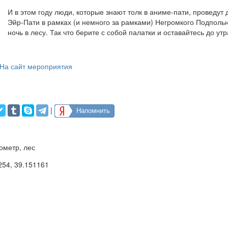
И в этом году люди, которые знают толк в аниме-пати, проведут
Эйр-Пати в рамках (и немного за рамками) Негромкого Подполь
ночь в лесу. Так что берите с собой палатки и оставайтесь до утр
На сайт мероприятия
|
Напомнить
ометр, лес
254
,
39.151161