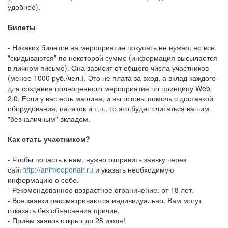
удобнее).
Билеты
- Никаких билетов на мероприятие покупать не нужно, но все
"скидываются" по некоторой сумме (информация высылается
в личном письме). Она зависит от общего числа участников
(менее 1000 руб./чел.). Это не плата за вход, а вклад каждого -
для создания полноценного мероприятия по принципу Web
2.0. Если у вас есть машина, и вы готовы помочь с доставкой
оборудования, палаток и т.п., то это будет считаться вашим
"безналичным" вкладом.
Как стать участником?
- Чтобы попасть к нам, нужно отправить заявку через
сайт
http://animeopenair.ru
и указать необходимую
информацию о себе.
- Рекомендованное возрастное ограничение: от 18 лет.
- Все заявки рассматриваются индивидуально. Вам могут
отказать без объяснения причин.
- Приём заявок открыт до 28 июля!