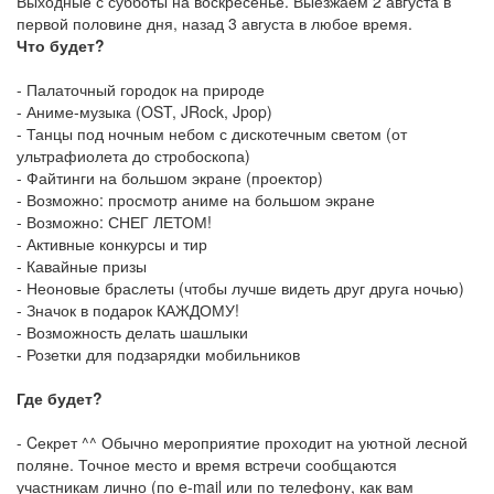
Выходные с субботы на воскресенье. Выезжаем 2 августа в
первой половине дня, назад 3 августа в любое время.
Что будет?
- Палаточный городок на природе
- Аниме-музыка (OST, JRock, Jpop)
- Танцы под ночным небом с дискотечным светом (от
ультрафиолета до стробоскопа)
- Файтинги на большом экране (проектор)
- Возможно: просмотр аниме на большом экране
- Возможно: СНЕГ ЛЕТОМ!
- Активные конкурсы и тир
- Кавайные призы
- Неоновые браслеты (чтобы лучше видеть друг друга ночью)
- Значок в подарок КАЖДОМУ!
- Возможность делать шашлыки
- Розетки для подзарядки мобильников
Где будет?
- Cекрет ^^ Обычно мероприятие проходит на уютной лесной
поляне. Точное место и время встречи сообщаются
участникам лично (по e-mail или по телефону, как вам