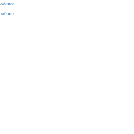
робнее
робнее