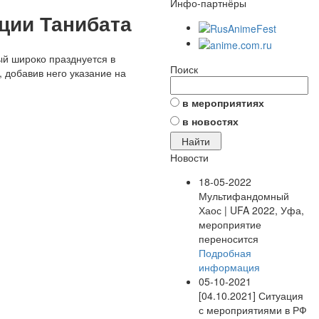
Инфо-партнёры
ции Танибата
ый широко празднуется в
Поиск
 добавив него указание на
в мероприятиях
в новостях
Новости
18-05-2022
Мультифандомный
Хаос | UFA 2022, Уфа,
мероприятие
переносится
Подробная
информация
05-10-2021
[04.10.2021] Ситуация
с мероприятиями в РФ