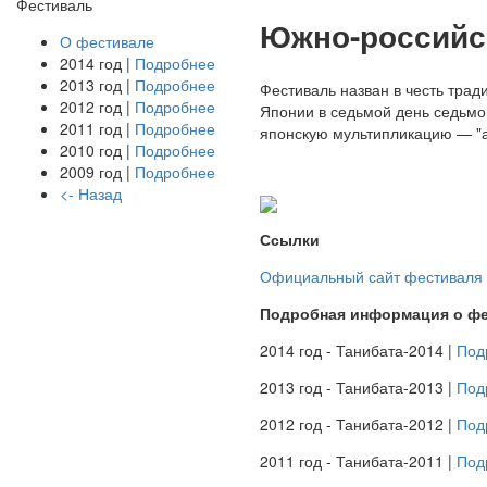
Фестиваль
Южно-российс
О фестивале
2014 год |
Подробнее
2013 год |
Подробнее
Фестиваль назван в честь трад
2012 год |
Подробнее
Японии в седьмой день седьмог
2011 год |
Подробнее
японскую мультипликацию — "ан
2010 год |
Подробнее
2009 год |
Подробнее
<- Назад
Ссылки
Официальный сайт фестиваля
Подробная информация о фе
2014 год - Танибата-2014 |
Под
2013 год - Танибата-2013 |
Под
2012 год - Танибата-2012 |
Под
2011 год - Танибата-2011 |
Под