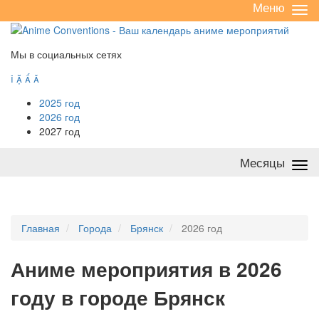
Меню
Све
/
раз
Мы в социальных сетях




2025 год
2026 год
2027 год
Месяцы
Све
/
раз
Главная
Города
Брянск
2026 год
А
ниме мероприятия в 2026
году в городе Брянск