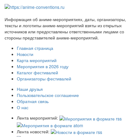
Информация об аниме-мероприятиях, даты, организаторы,
тексты и логотипы аниме-мероприятий взяты из открытых
источников или предоставлены ответственными лицами со
стороны представителей аниме-мероприятий.
Главная страница
Новости
Карта мероприятий
Мероприятия в 2026 году
Каталог фестивалей
Организаторы фестивалей
Наши друзья
Пользовательское соглашение
Обратная связь
О нас
Лента мероприятий:
Лента новостей: