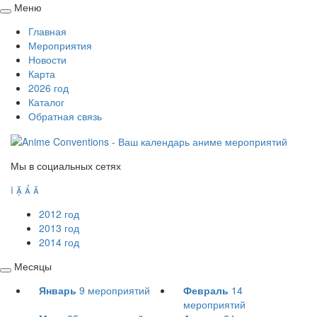
Меню
Свернуть
Главная
/
Мероприятия
развернуть
Новости
Карта
2026 год
Каталог
Обратная связь
Мы в социальных сетях




2012 год
2013 год
2014 год
Месяцы
Свернуть
Январь
9
мероприятий
Февраль
14
/
мероприятий
развернуть