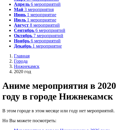
Апрель
6
мероприятий
Май
3
мероприятия
Июнь
1
мероприятие
Июль
1
мероприятие
Август
8
мероприятий
Сентябрь
6
мероприятий
Октябрь
7
мероприятий
Ноябрь
6
мероприятий
Декабрь
1
мероприятие
Главная
Города
Нижнекамск
2020 год
А
ниме мероприятия в 2020
году в городе Нижнекамск
В этом городе в этом месяце или году нет мероприятий.
Но Вы можете посмотреть: