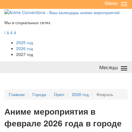
Меню
Све
/
раз
Мы в социальных сетях




2025 год
2026 год
2027 год
Месяцы
Све
/
раз
Главная
Города
Орёл
2026 год
Февраль
А
ниме мероприятия в
феврале 2026 года в городе