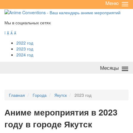
Меню
Све
/
раз
Мы в социальных сетях




2022 год
2023 год
2024 год
Месяцы
Све
/
раз
Главная
Города
Якутск
2023 год
А
ниме мероприятия в 2023
году в городе Якутск