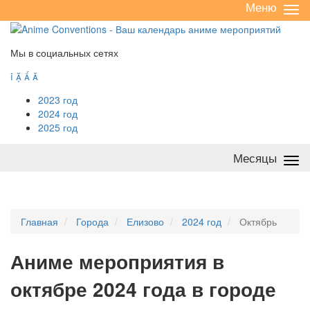
Меню
Све
/
раз
Мы в социальных сетях




2023 год
2024 год
2025 год
Месяцы
Све
/
раз
Главная
Города
Елизово
2024 год
Октябрь
А
ниме мероприятия в
октябре 2024 года в городе