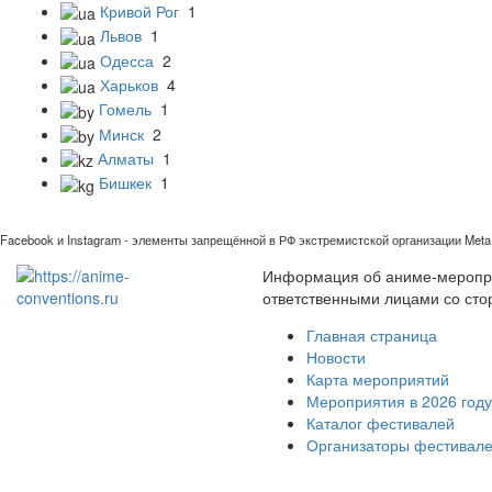
Кривой Рог
1
Львов
1
Одесса
2
Харьков
4
Гомель
1
Минск
2
Алматы
1
Бишкек
1
Facebook и Instagram - элементы запрещённой в РФ экстремистской организации Meta 
Информация об аниме-мероприя
ответственными лицами со сто
Главная страница
Новости
Карта мероприятий
Мероприятия в 2026 году
Каталог фестивалей
Организаторы фестивал