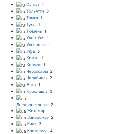
Сургут
4
Тольятти
3
Томск
1
Тула
1
Тюмень
1
Улан-Удэ
1
Ульяновск
1
Уфа
5
Химки
1
Холмск
1
Чебоксары
2
Челябинск
2
Ялта
1
Ярославль
3
Днепропетровск
2
Житомир
1
Запорожье
2
Киев
3
Кременчуг
4