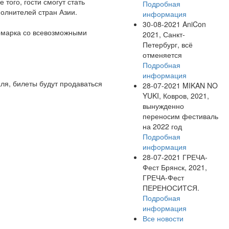
того, гости смогут стать
Подробная
олнителей стран Азии.
информация
30-08-2021
AniCon
ярмарка со всевозможными
2021, Санкт-
Петербург, всё
отменяется
Подробная
информация
ля, билеты будут продаваться
28-07-2021
MIKAN NO
YUKI, Ковров, 2021,
вынужденно
переносим фестиваль
на 2022 год
Подробная
информация
28-07-2021
ГРЕЧА-
Фест Брянск, 2021,
ГРЕЧА-Фест
ПЕРЕНОСИТСЯ.
Подробная
информация
Все новости