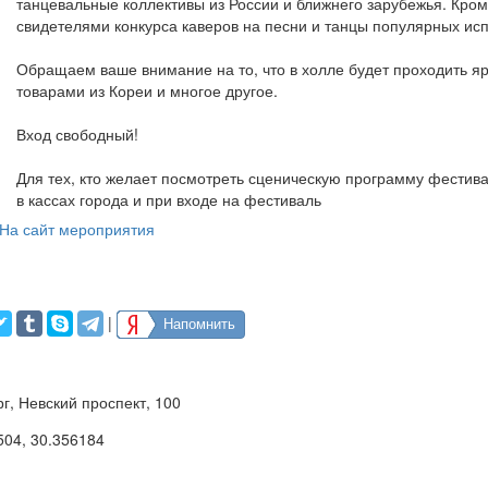
танцевальные коллективы из России и ближнего зарубежья. Кроме 
свидетелями конкурса каверов на песни и танцы популярных исп
Обращаем ваше внимание на то, что в холле будет проходить 
товарами из Кореи и многое другое.
Вход свободный!
Для тех, кто желает посмотреть сценическую программу фестива
в кассах города и при входе на фестиваль
На сайт мероприятия
|
Напомнить
г, Невский проспект, 100
504
,
30.356184