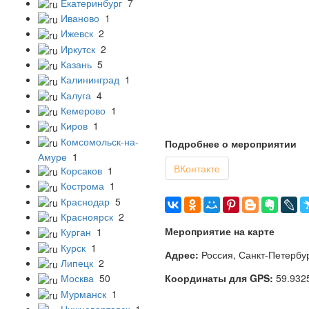
Екатеринбург
7
Иваново
1
Ижевск
2
Иркутск
2
Казань
5
Калининград
1
Калуга
4
Кемерово
1
Киров
1
Комсомольск-на-
Подробнее о мероприятии
Амуре
1
ВКонтакте
Корсаков
1
Кострома
1
Краснодар
5
Красноярск
2
Мероприятие на карте
Курган
1
Курск
1
Адрес:
Россия, Санкт-Петербур
Липецк
2
Координаты для GPS:
59.932
Москва
50
Мурманск
1
Нижневартовск
1