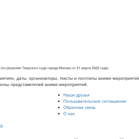
(по решению Тверского суда города Москвы от 21 марта 2022 года).
тиях, даты, организаторы, тексты и логотипы аниме-мероприятий
роны представителей аниме-мероприятий.
Наши друзья
Пользовательское соглашение
Обратная связь
О нас
ей