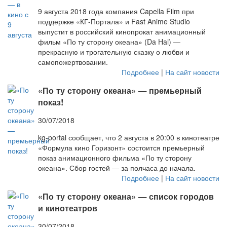
9 августа 2018 года компания Capella Film при
поддержке «КГ-Портала» и Fast Anime Studio
выпустит в российский кинопрокат анимационный
фильм «По ту сторону океана» (Da Hai) —
прекрасную и трогательную сказку о любви и
самопожертвовании.
Подробнее
|
На сайт новости
«По ту сторону океана» — премьерный
показ!
30/07/2018
kg-portal сообщает, что 2 августа в 20:00 в кинотеатре
«Формула кино Горизонт» состоится премьерный
показ анимационного фильма «По ту сторону
океана». Сбор гостей — за полчаса до начала.
Подробнее
|
На сайт новости
«По ту сторону океана» — список городов
и кинотеатров
30/07/2018