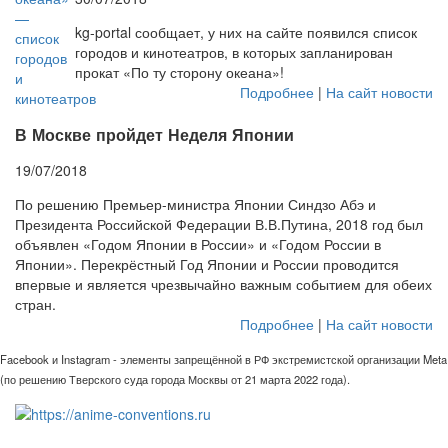
kg-portal сообщает, у них на сайте появился список
городов и кинотеатров, в которых запланирован
прокат «По ту сторону океана»!
Подробнее
|
На сайт новости
В Москве пройдет Неделя Японии
19/07/2018
По решению Премьер-министра Японии Синдзо Абэ и
Президента Российской Федерации В.В.Путина, 2018 год был
объявлен «Годом Японии в России» и «Годом России в
Японии». Перекрёстный Год Японии и России проводится
впервые и является чрезвычайно важным событием для обеих
стран.
Подробнее
|
На сайт новости
Facebook и Instagram - элементы запрещённой в РФ экстремистской организации Meta
(по решению Тверского суда города Москвы от 21 марта 2022 года).